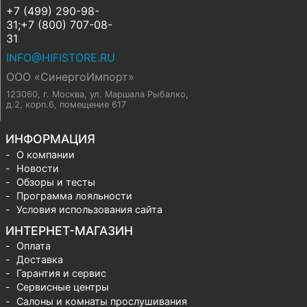
+7 (499) 290-98-
31;+7 (800) 707-08-
31
INFO@HIFISTORE.RU
ООО «СинергоИмпорт»
123060, г. Москва
,
ул. Маршала Рыбалко,
д.2, корп.6, помещение 617
ИНФОРМАЦИЯ
О компании
Новости
Обзоры и тесты
Программа лояльности
Условия использования сайта
ИНТЕРНЕТ-МАГАЗИН
Оплата
Доставка
Гарантия и сервис
Сервисные центры
Салоны и комнаты прослушивания