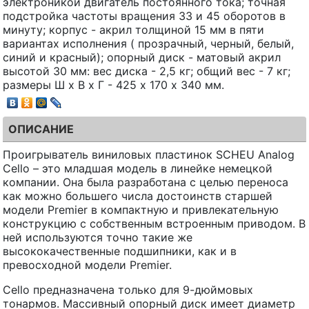
электроникой двигатель постоянного тока; точная
подстройка частоты вращения 33 и 45 оборотов в
минуту; корпус - акрил толщиной 15 мм в пяти
вариантах исполнения ( прозрачный, черный, белый,
синий и красный); опорный диск - матовый акрил
высотой 30 мм: вес диска - 2,5 кг; общий вес - 7 кг;
размеры Ш х В х Г - 425 х 170 х 340 мм.
ОПИСАНИЕ
Проигрыватель виниловых пластинок SCHEU Analog
Cello – это младшая модель в линейке немецкой
компании. Она была разработана с целью переноса
как можно большего числа достоинств старшей
модели Premier в компактную и привлекательную
конструкцию с собственным встроенным приводом. В
ней используются точно такие же
высококачественные подшипники, как и в
превосходной модели Premier.
Cello предназначена только для 9-дюймовых
тонармов. Массивный опорный диск имеет диаметр