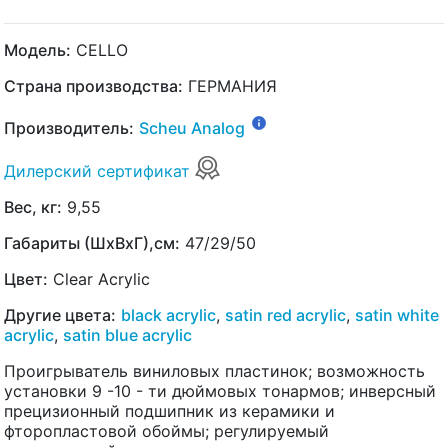
Модель:
CELLO
Страна производства:
ГЕРМАНИЯ
Производитель:
Scheu Analog
Дилерский сертификат
Вес, кг:
9,55
Габариты (ШхВхГ),см:
47/29/50
Цвет:
Clear Acrylic
Другие цвета:
black acrylic
,
satin red acrylic
,
satin white
acrylic
,
satin blue acrylic
Проигрыватель виниловых пластинок; возможность
установки 9 -10 - ти дюймовых тонармов; инверсный
прецизионный подшипник из керамики и
фторопластовой обоймы; регулируемый