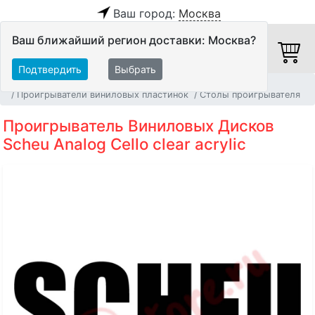
Ваш город:
Москва
Ваш ближайший регион доставки: Москва?
Подтвердить
Выбрать
Главная
Источники аудио сигнала
Проигрыватели виниловых пластинок
Столы проигрывателя
Проигрыватель Виниловых Дисков
Scheu Analog Cello clear acrylic