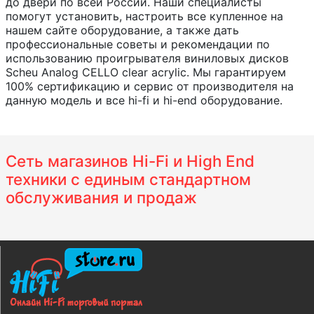
до двери по всей России. Наши специалисты
помогут установить, настроить все купленное на
нашем сайте оборудование, а также дать
профессиональные советы и рекомендации по
использованию проигрывателя виниловых дисков
Scheu Analog CELLO clear acrylic. Мы гарантируем
100% сертификацию и сервис от производителя на
данную модель и все hi-fi и hi-end оборудование.
Сеть магазинов Hi-Fi и High End
техники с единым стандартном
обслуживания и продаж