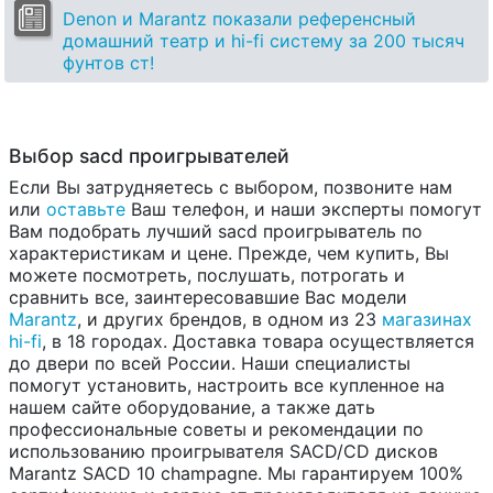
Denon и Marantz показали референсный
домашний театр и hi-fi систему за 200 тысяч
фунтов ст!
Выбор sacd проигрывателей
Если Вы затрудняетесь с выбором, позвоните нам
или
оставьте
Ваш телефон, и наши эксперты помогут
Вам подобрать лучший sacd проигрыватель по
характеристикам и цене. Прежде, чем купить, Вы
можете посмотреть, послушать, потрогать и
сравнить все, заинтересовавшие Вас модели
Marantz
, и других брендов, в одном из 23
магазинах
hi-fi
, в 18 городах. Доставка товара осуществляется
до двери по всей России. Наши специалисты
помогут установить, настроить все купленное на
нашем сайте оборудование, а также дать
профессиональные советы и рекомендации по
использованию проигрывателя SACD/CD дисков
Marantz SACD 10 champagne. Мы гарантируем 100%