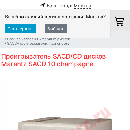
Ваш город:
Москва
Ваш ближайший регион доставки: Москва?
Подтвердить
Выбрать
Главная
Источники аудио сигнала
Проигрыватели цифровых дисков
SACD-проигрыватели/транспорты
Проигрыватель SACD/CD дисков
Marantz SACD 10 champagne