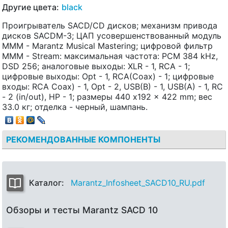
Другие цвета:
black
Проигрыватель SACD/CD дисков; механизм привода
дисков SACDM-3; ЦАП усовершенствованный модуль
MMM - Marantz Musical Mastering; цифровой фильтр
MMM - Stream: максимальная частота: PCM 384 kHz,
DSD 256; аналоговые выходы: XLR - 1, RCA - 1;
цифровые выходы: Opt - 1, RCA(Coax) - 1; цифровые
входы: RCA Coax) - 1, Opt - 2, USB(B) - 1, USB(A) - 1, RC
- 2 (in/out), HP - 1; размеры 440 x192 x 422 mm; вес
33.0 кг; отделка - черный, шампань.
РЕКОМЕНДОВАННЫЕ КОМПОНЕНТЫ
Каталог:
Marantz_Infosheet_SACD10_RU.pdf
Обзоры и тесты Marantz SACD 10