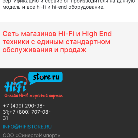
сертификацию и сервис от производителя на данную
модель и все hi-fi и hi-end оборудование.
Сеть магазинов Hi-Fi и High End
техники с единым стандартном
обслуживания и продаж
+7 (499) 290-98-
31;+7 (800) 707-08-
31
INFO@HIFISTORE.RU
ООО «СинергоИмпорт»