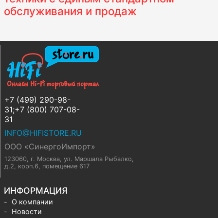
обслуживания и продаж
+7 (499) 290-98-
31;+7 (800) 707-08-
31
INFO@HIFISTORE.RU
ООО «СинергоИмпорт»
123060, г. Москва
,
ул. Маршала Рыбалко,
д.2, корп.6, помещение 617
ИНФОРМАЦИЯ
О компании
Новости