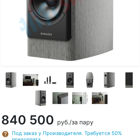
840 500
руб.
/за пару
Под заказ у Производителя. Требуется 50%
предоплата.