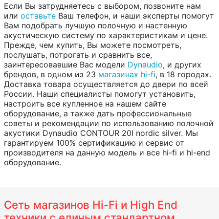
Если Вы затрудняетесь с выбором, позвоните нам
или
оставьте
Ваш телефон, и наши эксперты помогут
Вам подобрать лучшую полочную и настенную
акустическую систему по характеристикам и цене.
Прежде, чем купить, Вы можете посмотреть,
послушать, потрогать и сравнить все,
заинтересовавшие Вас модели
Dynaudio
, и других
брендов, в одном из 23
магазинах hi-fi
, в 18 городах.
Доставка товара осуществляется до двери по всей
России. Наши специалисты помогут установить,
настроить все купленное на нашем сайте
оборудование, а также дать профессиональные
советы и рекомендации по использованию полочной
акустики Dynaudio CONTOUR 20I nordic silver. Мы
гарантируем 100% сертификацию и сервис от
производителя на данную модель и все hi-fi и hi-end
оборудование.
Сеть магазинов Hi-Fi и High End
техники с единым стандартном