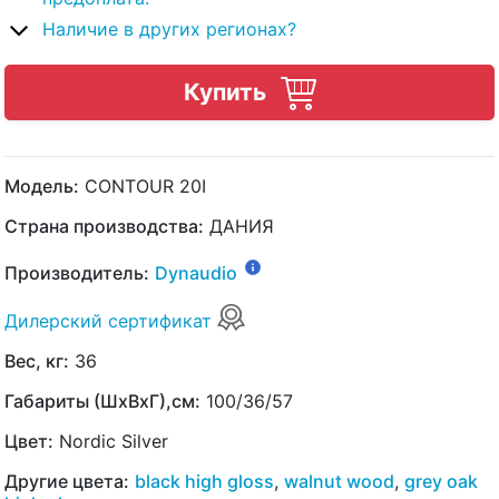
Наличие в других регионах?
Купить
Модель:
CONTOUR 20I
Страна производства:
ДАНИЯ
Производитель:
Dynaudio
Дилерский сертификат
Вес, кг:
36
Габариты (ШхВхГ),см:
100/36/57
Цвет:
Nordic Silver
Другие цвета:
black high gloss
,
walnut wood
,
grey oak