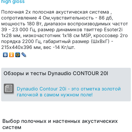
high gloss
Полочная 2х полосная акустическая система ,
сопротивление 4 Ом,чувствительность - 86 дб,
мощность 180 Вт, диапазон воспроизводимых частот
39 - 23 000 Гц, размер динамиков твиттер Esoter2i
1х28 мм, низкочастотник 1х18 см MSP, кроссовер 2го
порядка 2200 Гц, габаритный размер (ШхВхГ) -
215х440х396 мм, вес -14 Кг/шт.
Обзоры и тесты Dynaudio CONTOUR 20I
Dynaudio Contour 20i - это отметка золотой
галочкой в самом нужном поле!
Выбор полочных и настенных акустических
систем