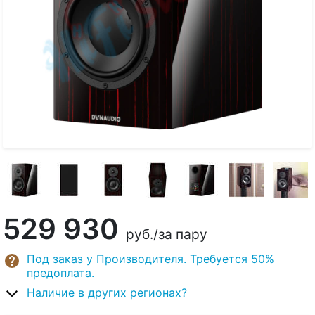
529 930
руб.
/за пару
Под заказ у Производителя. Требуется 50%
предоплата.
Наличие в других регионах?