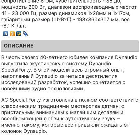
сопротивление 6 Ом, чувствительность - 86 дб,
мощность 200 Вт, диапазон воспроизводимых частот
41 - 23 000 Гц, размер динамиков 1х28мм и 1х17см,
габаритный размер (ШхВхГ) - 198х360х307 мм, вес
-8,1 Кг/шт.
ОПИСАНИЕ
В честь своего 40-летнего юбилея компания Dynaudio
выпустила акустическую систему Dynaudio
SpecialForty. В этой модели весь огромный опыт,
накопленный Dynaudio за четыре десятилетия
исследований разработок, успешно сочетается с
новейшими аудио технологиями.
АС Special Forty изготовлена в полном соответствии с
классическим традициями мастерства датчан, с
пристальным вниманием к малейшим деталям и
всеобъемлющей любви к аутентичному звуку –
именно такому, которые все привыкли ожидать от
колонок Dynaudio.