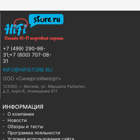
+7 (499) 290-98-
31;+7 (800) 707-08-
31
INFO@HIFISTORE.RU
ООО «СинергоИмпорт»
123060, г. Москва
,
ул. Маршала Рыбалко,
д.2, корп.6, помещение 617
ИНФОРМАЦИЯ
О компании
Новости
Обзоры и тесты
Программа лояльности
Условия использования сайта