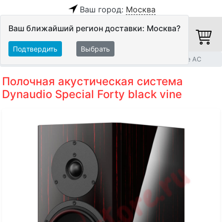
Ваш город:
Москва
Ваш ближайший регион доставки: Москва?
Подтвердить
Выбрать
Главная
Акустические системы
Полочные и настенные АС
Полочная акустическая система
Dynaudio Special Forty black vine