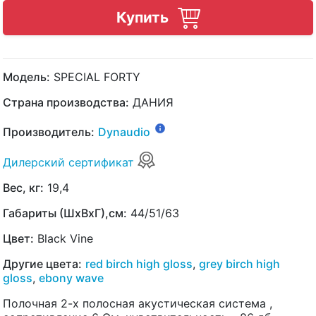
Купить
Модель:
SPECIAL FORTY
Страна производства:
ДАНИЯ
Производитель:
Dynaudio
Дилерский сертификат
Вес, кг:
19,4
Габариты (ШхВхГ),см:
44/51/63
Цвет:
Black Vine
Другие цвета:
red birch high gloss
,
grey birch high
gloss
,
ebony wave
Полочная 2-х полосная акустическая система ,