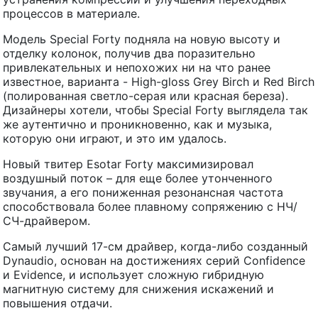
процессов в материале.
Модель Special Forty подняла на новую высоту и
отделку колонок, получив два поразительно
привлекательных и непохожих ни на что ранее
известное, варианта - High-gloss Grey Birch и Red Birch
(полированная светло-серая или красная береза).
Дизайнеры хотели, чтобы Special Forty выглядела так
же аутентично и проникновенно, как и музыка,
которую они играют, и это им удалось.
Новый твитер Esotar Forty максимизировал
воздушный поток – для еще более утонченного
звучания, а его пониженная резонансная частота
способствовала более плавному сопряжению с НЧ/
СЧ-драйвером.
Самый лучший 17-см драйвер, когда-либо созданный
Dynaudio, основан на достижениях серий Confidence
и Evidence, и использует сложную гибридную
магнитную систему для снижения искажений и
повышения отдачи.