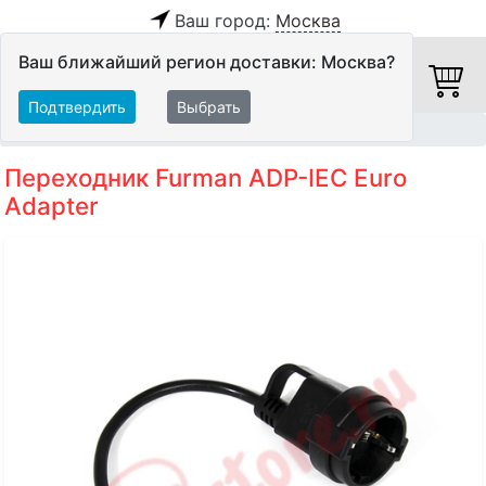
Ваш город:
Москва
Ваш ближайший регион доставки: Москва?
Подтвердить
Выбрать
Главная
Кабели
Силовые кабели
Переходник Furman ADP-IEC Euro
Adapter