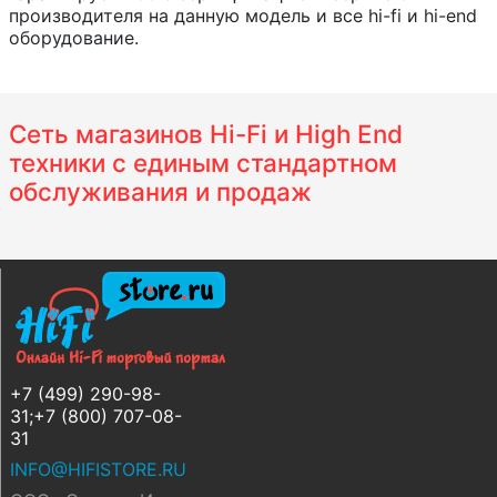
производителя на данную модель и все hi-fi и hi-end
оборудование.
Сеть магазинов Hi-Fi и High End
техники с единым стандартном
обслуживания и продаж
+7 (499) 290-98-
31;+7 (800) 707-08-
31
INFO@HIFISTORE.RU