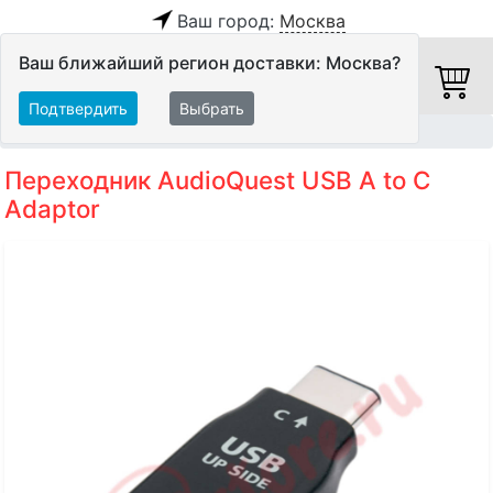
Ваш город:
Москва
Ваш ближайший регион доставки: Москва?
Подтвердить
Выбрать
Главная
Кабели
Аксессуары
Переходник AudioQuest USB A to C
Adaptor