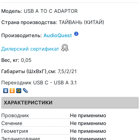
Модель:
USB A TO C ADAPTOR
Страна производства:
ТАЙВАНЬ (КИТАЙ)
Производитель:
AudioQuest
Дилерский сертификат
Вес, кг:
0,05
Габариты (ШхВхГ),см:
7,5/2/21
Переходник USB C - USB A 3.1
ХАРАКТЕРИСТИКИ
Проводник
Не применимо
Сечение
Не применимо
Геометрия
Не применимо
Экранирование
Не применимо