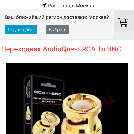
Ваш город:
Москва
Ваш ближайший регион доставки: Москва?
Подтвердить
Выбрать
Главная
Кабели
Аксессуары
Переходник AudioQuest RCA To BNC