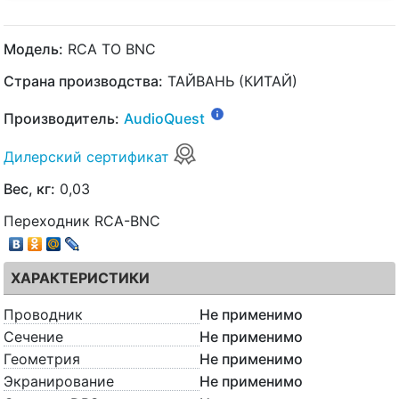
Модель:
RCA TO BNC
Страна производства:
ТАЙВАНЬ (КИТАЙ)
Производитель:
AudioQuest
Дилерский сертификат
Вес, кг:
0,03
Переходник RCA-BNC
ХАРАКТЕРИСТИКИ
Проводник
Не применимо
Сечение
Не применимо
Геометрия
Не применимо
Экранирование
Не применимо