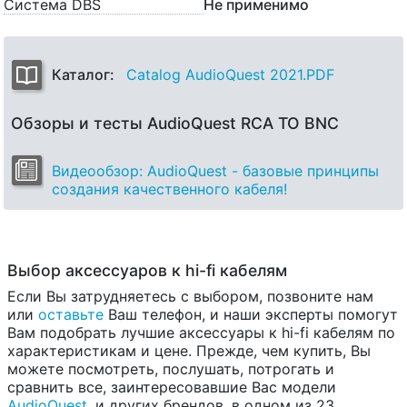
Система DBS
Не применимо
Каталог:
Catalog AudioQuest 2021.PDF
Обзоры и тесты AudioQuest RCA TO BNC
Видеообзор: AudioQuest - базовые принципы
создания качественного кабеля!
Выбор аксессуаров к hi-fi кабелям
Если Вы затрудняетесь с выбором, позвоните нам
или
оставьте
Ваш телефон, и наши эксперты помогут
Вам подобрать лучшие аксессуары к hi-fi кабелям по
характеристикам и цене. Прежде, чем купить, Вы
можете посмотреть, послушать, потрогать и
сравнить все, заинтересовавшие Вас модели
AudioQuest
, и других брендов, в одном из 23