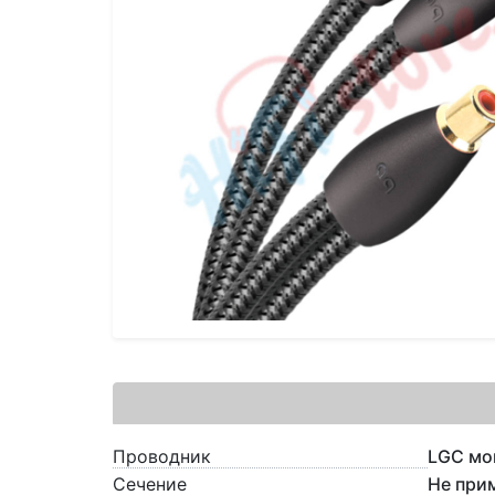
Проводник
LGC мо
Сечение
Не при