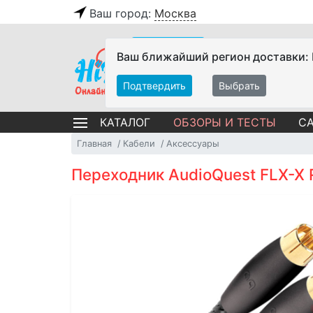
Ваш город:
Москва
Ваш ближайший регион доставки:
Подтвердить
Выбрать
ОБЗОРЫ И ТЕСТЫ
СА
КАТАЛОГ
Главная
Кабели
Аксессуары
Переходник AudioQuest FLX-X RC