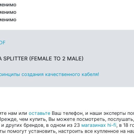
менимо
менимо
менимо
PDF
A SPLITTER (FEMALE TO 2 MALE)
принципы создания качественного кабеля!
ите нам или
оставьте
Ваш телефон, и наши эксперты по
 Прежде, чем купить, Вы можете посмотреть, послушать,
, и других брендов, в одном из 23
магазинах hi-fi
, в 18
ты помогут установить, настроить все купленное на на