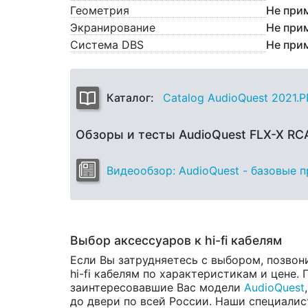
Геометрия
Не при
Экранирование
Не при
Система DBS
Не при
Каталог:
Catalog AudioQuest 2021.
Обзоры и тесты AudioQuest FLX-X RC
Видеообзор: AudioQuest - базовые 
Выбор аксессуаров к hi-fi кабелям
Если Вы затрудняетесь с выбором, позвон
hi-fi кабелям по характеристикам и цене.
заинтересовавшие Вас модели
AudioQuest
до двери по всей России. Наши специалис