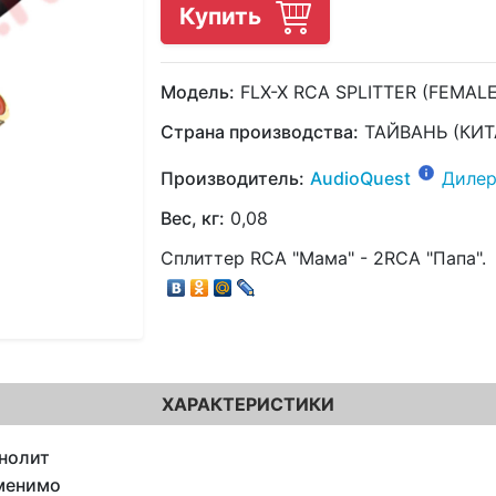
Купить
Модель:
FLX-X RCA SPLITTER (FEMALE
Страна производства:
ТАЙВАНЬ (КИТ
Производитель:
AudioQuest
Дилер
Вес, кг:
0,08
Сплиттер RCA "Мама" - 2RCA "Папа".
ХАРАКТЕРИСТИКИ
нолит
менимо