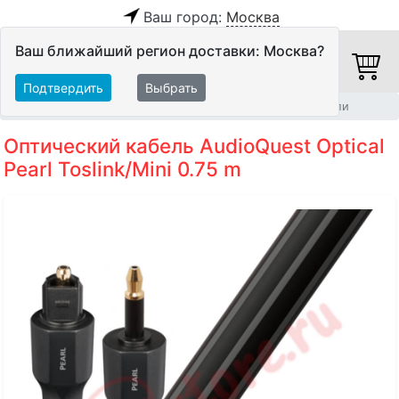
Ваш город:
Москва
Ваш ближайший регион доставки: Москва?
Подтвердить
Выбрать
Главная
Кабели
Цифровые кабели
Оптические кабели
Оптический кабель AudioQuest Optical
Pearl Toslink/Mini 0.75 m