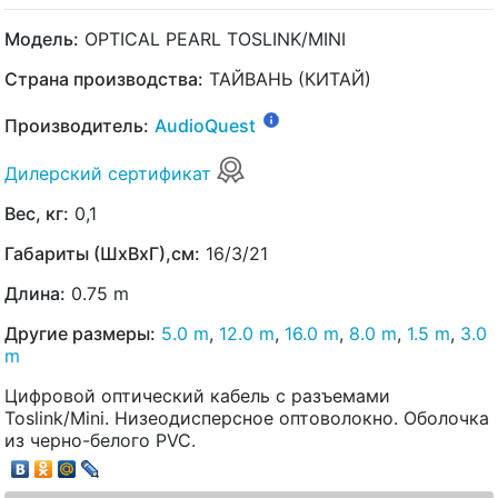
Модель:
OPTICAL PEARL TOSLINK/MINI
Страна производства:
ТАЙВАНЬ (КИТАЙ)
Производитель:
AudioQuest
Дилерский сертификат
Вес, кг:
0,1
Габариты (ШхВхГ),см:
16/3/21
Длина:
0.75 m
Другие размеры:
5.0 m
,
12.0 m
,
16.0 m
,
8.0 m
,
1.5 m
,
3.0
m
Цифровой оптический кабель с разъемами
Toslink/Mini. Низеодисперсное оптоволокно. Оболочка
из черно-белого PVC.