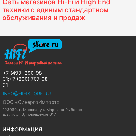
Сеть магазинов Hi-Fi и High End
техники с единым стандартном
обслуживания и продаж
+7 (499) 290-98-
31;+7 (800) 707-08-
31
INFO@HIFISTORE.RU
ООО «СинергоИмпорт»
123060, г. Москва
,
ул. Маршала Рыбалко,
д.2, корп.6, помещение 617
ИНФОРМАЦИЯ