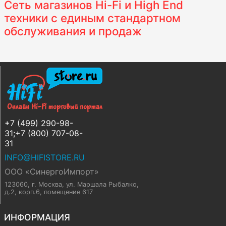
Сеть магазинов Hi-Fi и High End
техники с единым стандартном
обслуживания и продаж
+7 (499) 290-98-
31;+7 (800) 707-08-
31
INFO@HIFISTORE.RU
ООО «СинергоИмпорт»
123060, г. Москва
,
ул. Маршала Рыбалко,
д.2, корп.6, помещение 617
ИНФОРМАЦИЯ