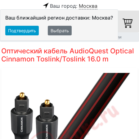
Ваш город:
Москва
Ваш ближайший регион доставки: Москва?
Подтвердить
Выбрать
Главная
Кабели
Цифровые кабели
Оптические кабели
Оптический кабель AudioQuest Optical
Cinnamon Toslink/Toslink 16.0 m