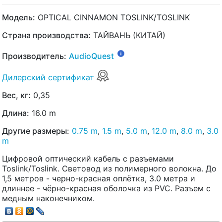
Модель:
OPTICAL CINNAMON TOSLINK/TOSLINK
Страна производства:
ТАЙВАНЬ (КИТАЙ)
Производитель:
AudioQuest
Дилерский сертификат
Вес, кг:
0,35
Длина:
16.0 m
Другие размеры:
0.75 m
,
1.5 m
,
5.0 m
,
12.0 m
,
8.0 m
,
3.0
m
Цифровой оптический кабель с разъемами
Toslink/Toslink. Световод из полимерного волокна. До
1,5 метров - черно-красная оплётка, 3.0 метра и
длиннее - чёрно-красная оболочка из PVC. Разъем с
медным наконечником.