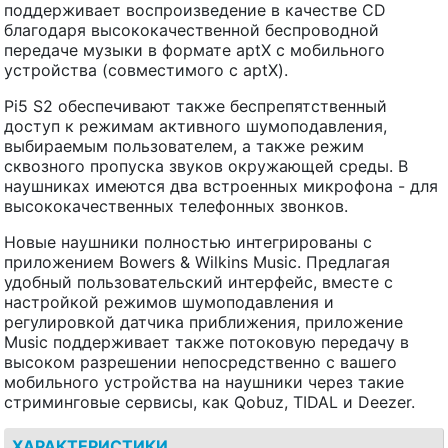
поддерживает воспроизведение в качестве CD
благодаря высококачественной беспроводной
передаче музыки в формате aptX с мобильного
устройства (совместимого с aptX).
Pi5 S2 обеспечивают также беспрепятственный
доступ к режимам активного шумоподавления,
выбираемым пользователем, а также режим
сквозного пропуска звуков окружающей среды. В
наушниках имеются два встроенных микрофона - для
высококачественных телефонных звонков.
Новые наушники полностью интегрированы с
приложением Bowers & Wilkins Music. Предлагая
удобный пользовательский интерфейс, вместе с
настройкой режимов шумоподавления и
регулировкой датчика приближения, приложение
Music поддерживает также потоковую передачу в
высоком разрешении непосредственно с вашего
мобильного устройства на наушники через такие
стриминговые сервисы, как Qobuz, TIDAL и Deezer.
ХАРАКТЕРИСТИКИ