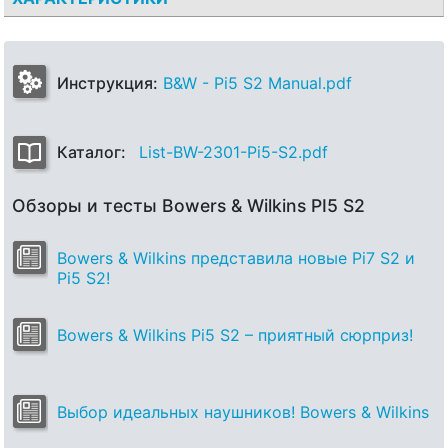
Инструкция:
B&W - Pi5 S2 Manual.pdf
Каталог:
List-BW-2301-Pi5-S2.pdf
Обзоры и тесты Bowers & Wilkins PI5 S2
Bowers & Wilkins представила новые Pi7 S2 и
Pi5 S2!
Bowers & Wilkins Pi5 S2 – приятный сюрприз!
Выбор идеальных наушников! Bowers & Wilkins