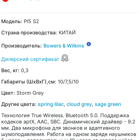
Модель:
PI5 S2
Страна производства:
КИТАЙ
Производитель:
Bowers & Wilkins
Дилерский сертификат
Вес, кг:
0,3
Габариты (ШхВхГ),см:
10/7,5/10
Цвет:
Storm Grey
Другие цвета:
spring lilac
,
cloud grey
,
sage green
Технология True Wireless. Bluetooth 5.0. Поддержка
кодеков aptX, AAC, SBC. Динамический драйвер - 9.2
мм. Два микрофона для звонков и адаптивного
шумоподавления. Работа на одном заряде наушников