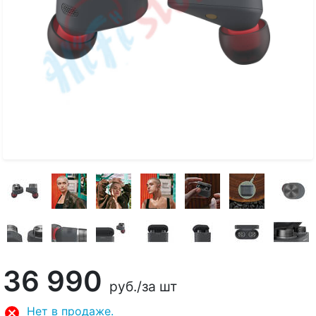
36 990
руб.
/за шт
Нет в продаже.