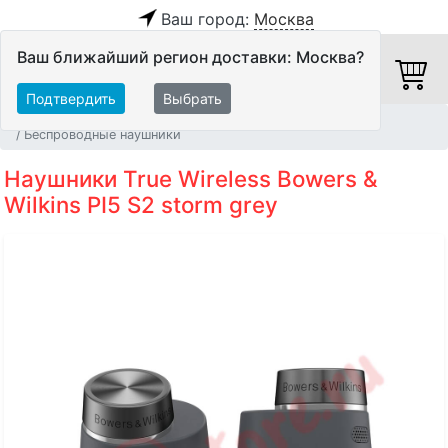
Ваш город:
Москва
Ваш ближайший регион доставки: Москва?
Подтвердить
Выбрать
Главная
Персональное аудио
Наушники
Беспроводные наушники
Наушники True Wireless Bowers &
Wilkins PI5 S2 storm grey