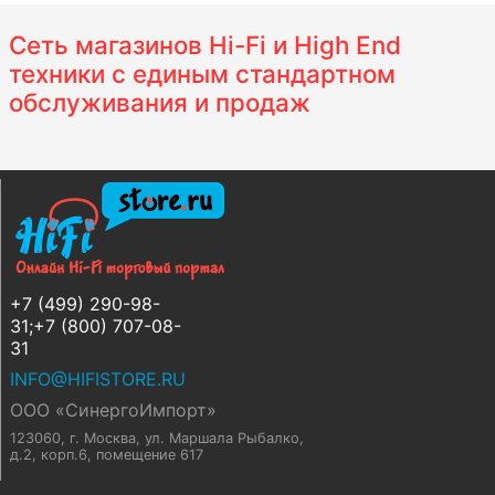
Сеть магазинов Hi-Fi и High End
техники с единым стандартном
обслуживания и продаж
+7 (499) 290-98-
31;+7 (800) 707-08-
31
INFO@HIFISTORE.RU
ООО «СинергоИмпорт»
123060, г. Москва
,
ул. Маршала Рыбалко,
д.2, корп.6, помещение 617