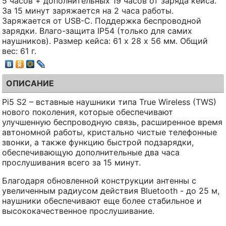
5 часов + дополнительных 19 часов от заряда кейса.
За 15 минут заряжается на 2 часа работы.
Заряжается от USB-C. Поддержка беспроводной
зарядки. Влаго-защита IP54 (только для самих
наушников). Размер кейса: 61 х 28 х 56 мм. Общий
вес: 61 г.
ОПИСАНИЕ
Pi5 S2 – вставные наушники типа True Wireless (TWS)
нового поколения, которые обеспечивают
улучшенную беспроводную связь, расширенное время
автономной работы, кристально чистые телефонные
звонки, а также функцию быстрой подзарядки,
обеспечивающую дополнительные два часа
прослушивания всего за 15 минут.
Благодаря обновленной конструкции антенны с
увеличенным радиусом действия Bluetooth - до 25 м,
наушники обеспечивают еще более стабильное и
высококачественное прослушивание.