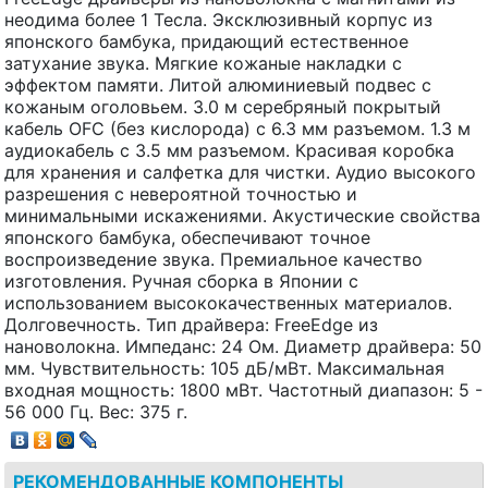
неодима более 1 Тесла. Эксклюзивный корпус из
японского бамбука, придающий естественное
затухание звука. Мягкие кожаные накладки с
эффектом памяти. Литой алюминиевый подвес с
кожаным оголовьем. 3.0 м серебряный покрытый
кабель OFC (без кислорода) с 6.3 мм разъемом. 1.3 м
аудиокабель с 3.5 мм разъемом. Красивая коробка
для хранения и салфетка для чистки. Аудио высокого
разрешения с невероятной точностью и
минимальными искажениями. Акустические свойства
японского бамбука, обеспечивают точное
воспроизведение звука. Премиальное качество
изготовления. Ручная сборка в Японии с
использованием высококачественных материалов.
Долговечность. Тип драйвера: FreeEdge из
нановолокна. Импеданс: 24 Ом. Диаметр драйвера: 50
мм. Чувствительность: 105 дБ/мВт. Максимальная
входная мощность: 1800 мВт. Частотный диапазон: 5 -
56 000 Гц. Вес: 375 г.
РЕКОМЕНДОВАННЫЕ КОМПОНЕНТЫ