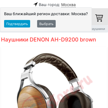
Ваш город:
Москва
Ваш ближайший регион доставки: Москва?
Подтвердить
Выбрать
Главная
Персональное аудио
Наушники
Накладные наушники
Наушники DENON AH-D9200 brown