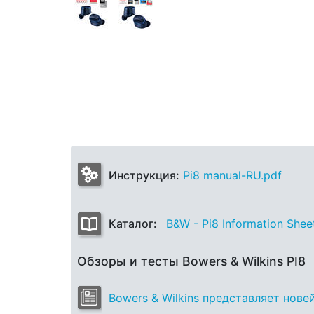
Инструкция:
Pi8 manual-RU.pdf
Каталог:
B&W - Pi8 Information Shee
Обзоры и тесты Bowers & Wilkins PI8
Bowers & Wilkins представляет нове