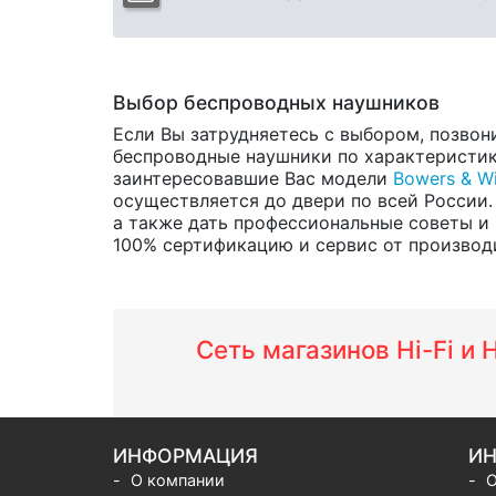
Выбор беспроводных наушников
Если Вы затрудняетесь с выбором, позвон
беспроводные наушники по характеристика
заинтересовавшие Вас модели
Bowers & Wi
осуществляется до двери по всей России.
а также дать профессиональные советы и 
100% сертификацию и сервис от производит
Сеть магазинов Hi-Fi и
ИНФОРМАЦИЯ
ИН
О компании
О