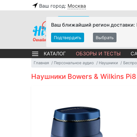
Ваш город:
Москва
Ваш ближайший регион доставки:
Подтвердить
Выбрать
ОБЗОРЫ И ТЕСТЫ
СА
КАТАЛОГ
Главная
Персональное аудио
Наушники
Беспро
Наушники Bowers & Wilkins Pi8 