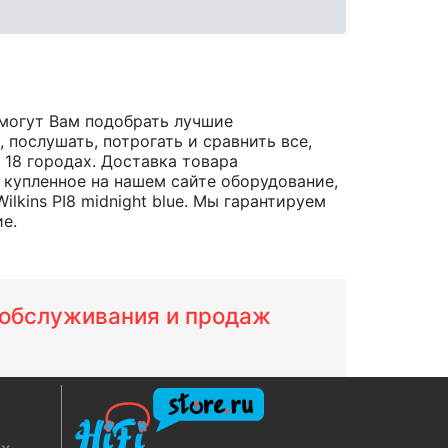
могут Вам подобрать лучшие
послушать, потрогать и сравнить все,
в 18 городах. Доставка товара
 купленное на нашем сайте оборудование,
kins PI8 midnight blue. Мы гарантируем
е.
м обслуживания и продаж