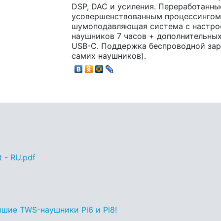
DSP, DAC и усиления. Переработанн
усовершенствованным процессингом.
шумоподавляющая система с настрое
наушников 7 часов + дополнительных 
USB-C. Поддержка беспроводной заря
самих наушников).
t - RU.pdf
йшие TWS-наушники Pi6 и Pi8!