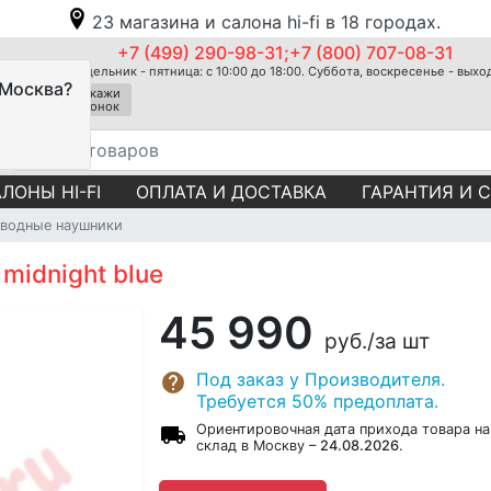
23 магазина и салона hi-fi в 18 городах.
+7 (499) 290-98-31;+7 (800) 707-08-31
Понедельник - пятница: с 10:00 до 18:00. Суббота, воскресенье - вых
 Москва?
Закажи
звонок
ЛОНЫ HI-FI
ОПЛАТА И ДОСТАВКА
ГАРАНТИЯ И 
водные наушники
midnight blue
45 990
руб.
/за шт
Под заказ у Производителя.
Требуется 50% предоплата.
Ориентировочная дата прихода товара на
склад в Москву –
24.08.2026
.