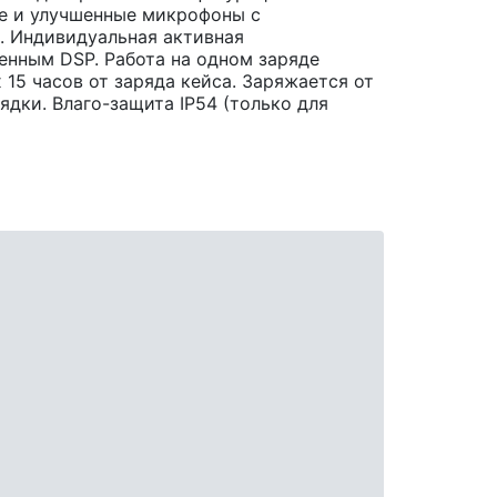
ые и улучшенные микрофоны с
 Индивидуальная активная
нным DSP. Работа на одном заряде
15 часов от заряда кейса. Заряжается от
дки. Влаго-защита IP54 (только для