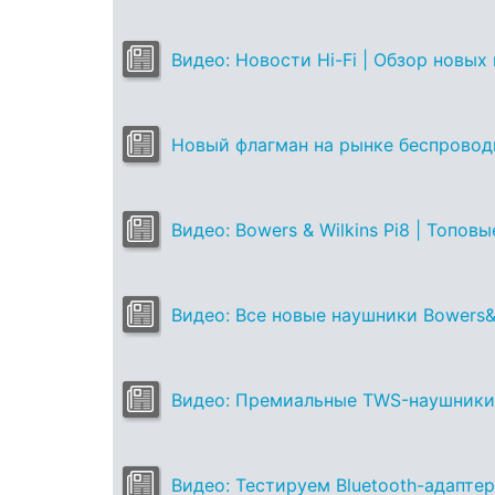
Видео: Новости Hi-Fi | Обзор новых
Новый флагман на рынке беспровод
Видео: Bowers & Wilkins Pi8 | Топо
Видео: Все новые наушники Bowers&Wil
Видео: Премиальные TWS-наушники Bo
Видео: Тестируем Bluetooth-адаптер 