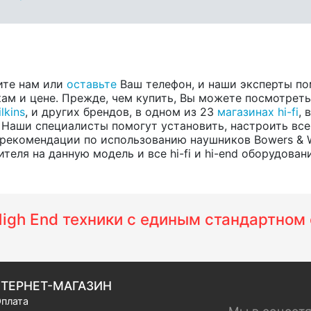
ите нам или
оставьте
Ваш телефон, и наши эксперты по
м и цене. Прежде, чем купить, Вы можете посмотреть, 
lkins
, и других брендов, в одном из 23
магазинах hi-fi
, 
 Наши специалисты помогут установить, настроить все
рекомендации по использованию наушников Bowers & Wil
еля на данную модель и все hi-fi и hi-end оборудовани
 High End техники с единым стандартно
ТЕРНЕТ-МАГАЗИН
плата