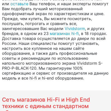
или
оставьте
Ваш телефон, и наши эксперты помогут
Вам подобрать лучший моторизованный
одноформатный экран по характеристикам и цене.
Прежде, чем купить, Вы можете посмотреть,
послушать, потрогать и сравнить все,
заинтересовавшие Вас модели
Vividstorm
, и других
брендов, в одном из 23
магазинах hi-fi
, в 18 городах.
Доставка товара осуществляется до двери по всей
России. Наши специалисты помогут установить,
настроить все купленное на нашем сайте
оборудование, а также дать профессиональные
советы и рекомендации по использованию
напольного моторизованного экрана Vividstorm S-
PRO-P-BLACK-120. Мы гарантируем 100%
сертификацию и сервис от производителя на данную
модель и все hi-fi и hi-end оборудование.
Сеть магазинов Hi-Fi и High End
техники с единым стандартном