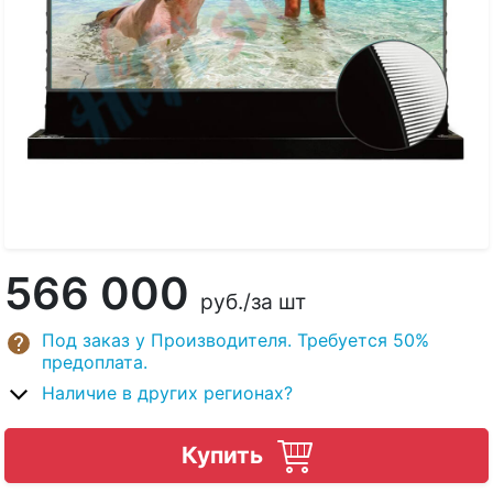
566 000
руб.
/за шт
Под заказ у Производителя. Требуется 50%
предоплата.
Наличие в других регионах?
Купить