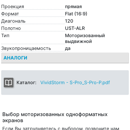
Проекция
прямая
Формат
Flat (16:9)
Диагональ
120
Полотно
UST-ALR
Тип
Моторизованный
выдвижной
Звукопроницаемость
да
АНАЛОГИ
Каталог:
VividStorm - S-Pro_S-Pro-P.pdf
Выбор моторизованных одноформатных
экранов
Если Вы затрудняетесь с выбором, позвоните нам