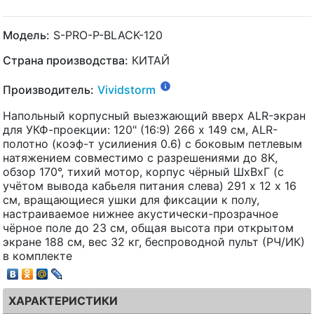
Модель:
S-PRO-P-BLACK-120
Страна производства:
КИТАЙ
Производитель:
Vividstorm
Напольный корпусный выезжающий вверх ALR-экран
для УКФ-проекции: 120" (16:9) 266 x 149 см, ALR-
полотно (коэф-т усилиения 0.6) с боковым петлевым
натяжением совместимо с разрешениями до 8K,
обзор 170°, тихий мотор, корпус чёрный ШхВхГ (с
учётом вывода кабьеля питания слева) 291 х 12 х 16
см, вращающиеся ушки для фиксации к полу,
настраиваемое нижнее акустически-прозрачное
чёрное поле до 23 см, общая высота при открытом
экране 188 см, вес 32 кг, беспроводной пульт (РЧ/ИК)
в комплекте
ХАРАКТЕРИСТИКИ