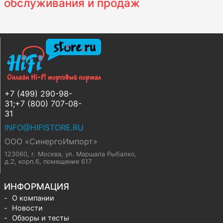
обслуживания и продаж
+7 (499) 290-98-
31;+7 (800) 707-08-
31
INFO@HIFISTORE.RU
ООО «СинергоИмпорт»
123060, г. Москва
,
ул. Маршала Рыбалко,
д.2, корп.6, помещение 617
ИНФОРМАЦИЯ
О компании
Новости
Обзоры и тесты