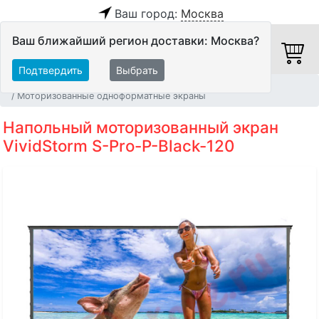
Ваш город:
Москва
Ваш ближайший регион доставки: Москва?
Подтвердить
Выбрать
Главная
Видео
Экраны
Моторизованные одноформатные экраны
Напольный моторизованный экран
VividStorm S-Pro-P-Black-120