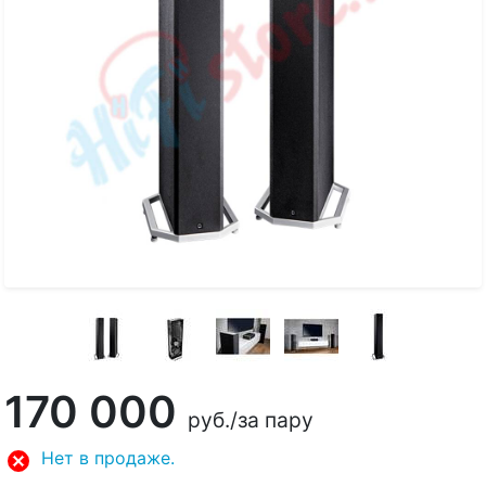
170 000
руб.
/за пару
Нет в продаже.