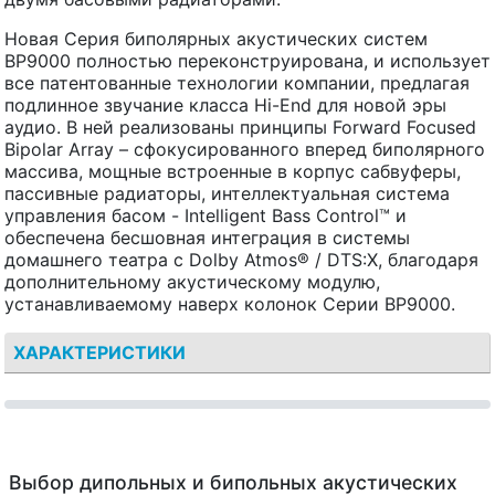
Новая Серия биполярных акустических систем
BP9000 полностью переконструирована, и использует
все патентованные технологии компании, предлагая
подлинное звучание класса Hi-End для новой эры
аудио. В ней реализованы принципы Forward Focused
Bipolar Array – сфокусированного вперед биполярного
массива, мощные встроенные в корпус сабвуферы,
пассивные радиаторы, интеллектуальная система
управления басом - Intelligent Bass Control™ и
обеспечена бесшовная интеграция в системы
домашнего театра с Dolby Atmos® / DTS:X, благодаря
дополнительному акустическому модулю,
устанавливаемому наверх колонок Серии BP9000.
ХАРАКТЕРИСТИКИ
Выбор дипольных и бипольных акустических