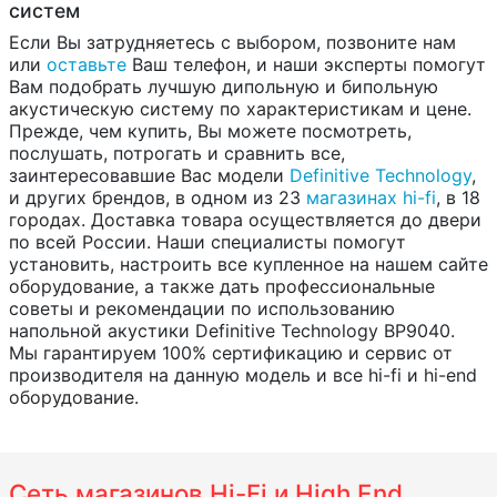
систем
Если Вы затрудняетесь с выбором, позвоните нам
или
оставьте
Ваш телефон, и наши эксперты помогут
Вам подобрать лучшую дипольную и бипольную
акустическую систему по характеристикам и цене.
Прежде, чем купить, Вы можете посмотреть,
послушать, потрогать и сравнить все,
заинтересовавшие Вас модели
Definitive Technology
,
и других брендов, в одном из 23
магазинах hi-fi
, в 18
городах. Доставка товара осуществляется до двери
по всей России. Наши специалисты помогут
установить, настроить все купленное на нашем сайте
оборудование, а также дать профессиональные
советы и рекомендации по использованию
напольной акустики Definitive Technology BP9040.
Мы гарантируем 100% сертификацию и сервис от
производителя на данную модель и все hi-fi и hi-end
оборудование.
Сеть магазинов Hi-Fi и High End