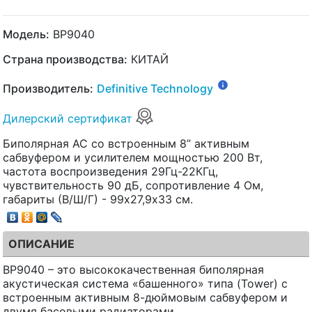
Модель:
BP9040
Страна производства:
КИТАЙ
Производитель:
Definitive Technology
Дилерский сертификат
Биполярная АС со встроенным 8” активным
сабвуфером и усилителем мощностью 200 Вт,
частота воспроизведения 29Гц-22КГц,
чувствительность 90 дБ, сопротивление 4 Ом,
габариты (В/Ш/Г) - 99х27,9х33 см.
ОПИСАНИЕ
BP9040 – это высококачественная биполярная
акустическая система «башенного» типа (Tower) с
встроенным активным 8-дюймовым сабвуфером и
двумя басовыми радиаторами.