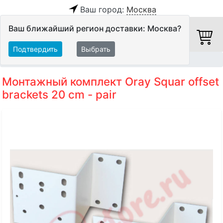
Ваш город:
Москва
Ваш ближайший регион доставки: Москва?
Подтвердить
Выбрать
Главная
Видео
Экраны
Аксессуары
Монтажный комплект Oray Squar offset
brackets 20 cm - pair