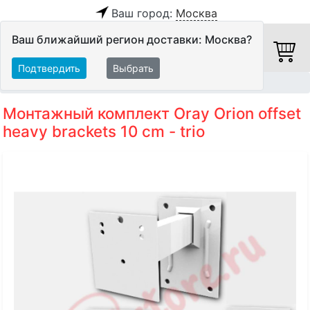
Ваш город:
Москва
Ваш ближайший регион доставки: Москва?
Подтвердить
Выбрать
Главная
Видео
Экраны
Аксессуары
Монтажный комплект Oray Orion offset
heavy brackets 10 cm - trio