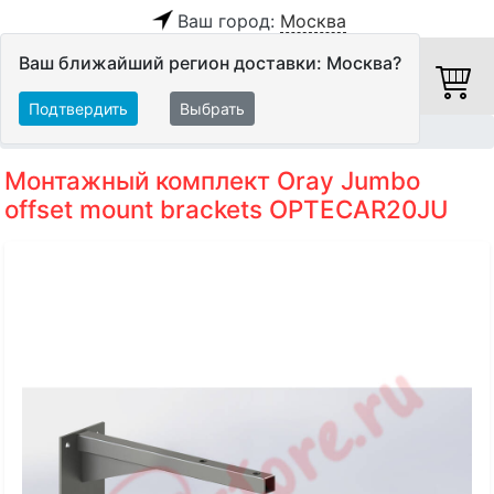
Ваш город:
Москва
Ваш ближайший регион доставки: Москва?
Подтвердить
Выбрать
Главная
Видео
Экраны
Аксессуары
Монтажный комплект Oray Jumbo
offset mount brackets OPTECAR20JU