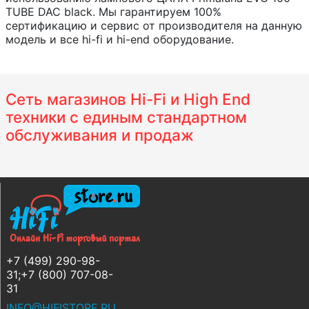
TUBE DAC black. Мы гарантируем 100%
сертификацию и сервис от производителя на данную
модель и все hi-fi и hi-end оборудование.
Сеть магазинов Hi-Fi и High End
техники с единым стандартном
обслуживания и продаж
+7 (499) 290-98-
31;+7 (800) 707-08-
31
INFO@HIFISTORE.RU