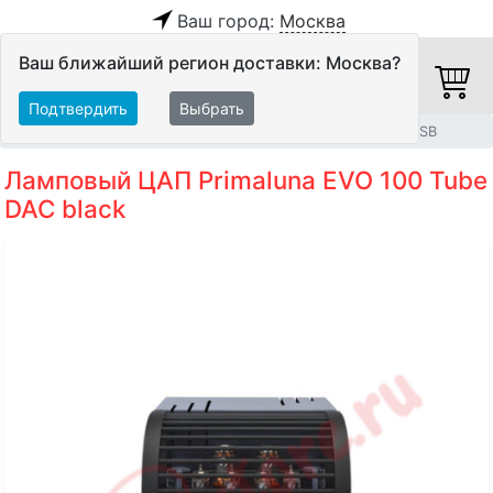
Ваш город:
Москва
Ваш ближайший регион доставки: Москва?
Подтвердить
Выбрать
Главная
Hi-Fi компоненты
ЦАП
ЦАП с поддержкой USB
Ламповый ЦАП Primaluna EVO 100 Tube
DAC black