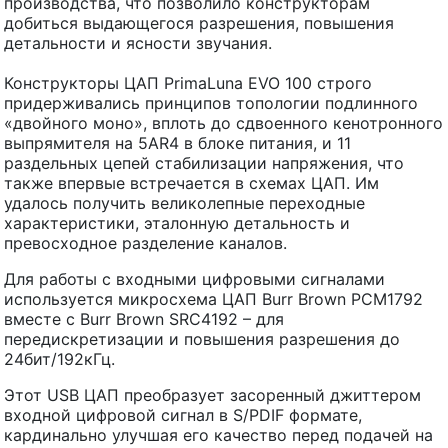
производства, что позволило конструкторам
добиться выдающегося разрешения, повышения
детальности и ясности звучания.
Конструкторы ЦАП PrimaLuna EVO 100 строго
придерживались принципов топологии подлинного
«двойного моно», вплоть до сдвоенного кенотронного
выпрямителя на 5AR4 в блоке питания, и 11
раздельных цепей стабилизации напряжения, что
также впервые встречается в схемах ЦАП. Им
удалось получить великолепные переходные
характеристики, эталонную детальность и
превосходное разделение каналов.
Для работы с входными цифровыми сигналами
используется микросхема ЦАП Burr Brown PCM1792
вместе с Burr Brown SRC4192 – для
передискретизации и повышения разрешения до
24бит/192кГц.
Этот USB ЦАП преобразует засоренный джиттером
входной цифровой сигнал в S/PDIF формате,
кардинально улучшая его качество перед подачей на