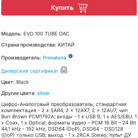
Купить
Модель:
EVO 100 TUBE DAC
Страна производства:
КИТАЙ
Производитель:
Primaluna
Дилерский сертификат
Цвет:
Black
Другие цвета:
silver
Цифро-Аналоговый преобразователь; стандартная
комплектация - 2 x 5AR4, 2 x 12AX7, 2 x 12AU7; чип
Burr Brown PCM1792A; входы - 1 х USB B, 1 х AES/EBU, 1
х Coax, 1 х Optical; форматы аудио - PCM 16 Bit - 24 Bit
44,1 kHz - 192 kHz, DSD64 (DoP), DSD64 - DSD128
(DoP) только USB; выход - 1 х 2RCA Stereo; пульт ДУ