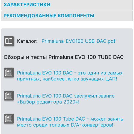
ХАРАКТЕРИСТИКИ
РЕКОМЕНДОВАННЫЕ КОМПОНЕНТЫ
Каталог:
Primaluna_EVO100_USB_DAC.pdf
Обзоры и тесты Primaluna EVO 100 TUBE DAC
PrimaLuna EVO 100 DAC - это один из самых
приятных, наиболее легко звучащих ЦАП!
PrimaLuna EVO 100 DAC заслужил звание
«Выбор редактора 2020»!
PrimaLuna EVO 100 Tube DAC - может занять
место среди топовых D/A-конвертеров!