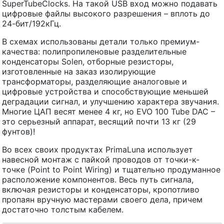
SuperTubeClocks. На такой USB вход можно подавать
цифровые файлы высокого разрешения – вплоть до
24-бит/192кГц.
В схемах использованы детали только премиум-
качества: полипропиленовые разделительные
конденсаторы Solen, отборные резисторы,
изготовленные на заказ изолирующие
трансформаторы, разделяющие аналоговые и
цифровые устройства и способствующие меньшей
деградации сигнал, и улучшению характера звучания.
Многие ЦАП весят менее 4 кг, но EVO 100 Tube DAC –
это серьезный аппарат, весящий почти 13 кг (29
фунтов)!
Во всех своих продуктах PrimaLuna использует
навесной монтаж с пайкой проводов от точки-к-
точке (Point to Point Wiring) и тщательно продуманное
расположение компонентов. Весь путь сигнала,
включая резисторы и конденсаторы, кропотливо
пропаян вручную мастерами своего дела, причем
достаточно толстым кабелем.