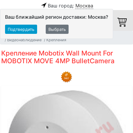
Ваш город:
Москва
Ваш ближайший регион доставки: Москва?
Подтвердить
Выбрать
Главная
Системы Автоматизации и Мультирум
Видеонаблюдение
Крепления
Крепление Mobotix Wall Mount For
MOBOTIX MOVE 4MP BulletCamera