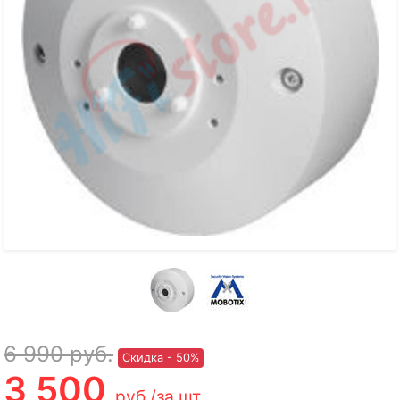
6 990
руб.
Скидка - 50%
3 500
руб.
/за шт