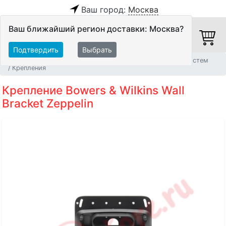
Ваш город:
Москва
Ваш ближайший регион доставки: Москва?
Подтвердить
Выбрать
Главная
Мебель и стойки
Стойки для акустических систем
Крепления
Крепление Bowers & Wilkins Wall
Bracket Zeppelin