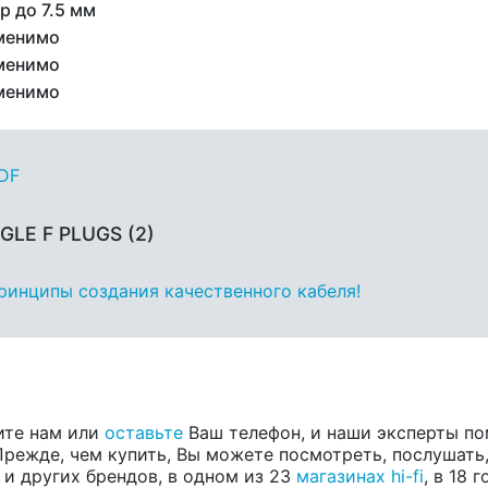
р до 7.5 мм
менимо
менимо
менимо
PDF
GLE F PLUGS (2)
принципы создания качественного кабеля!
ите нам или
оставьте
Ваш телефон, и наши эксперты по
 Прежде, чем купить, Вы можете посмотреть, послушать,
, и других брендов, в одном из 23
магазинах hi-fi
, в 18