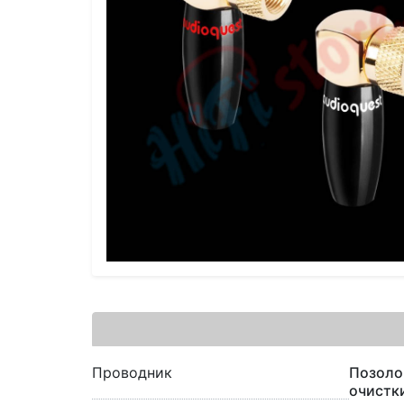
Проводник
Позоло
очистк