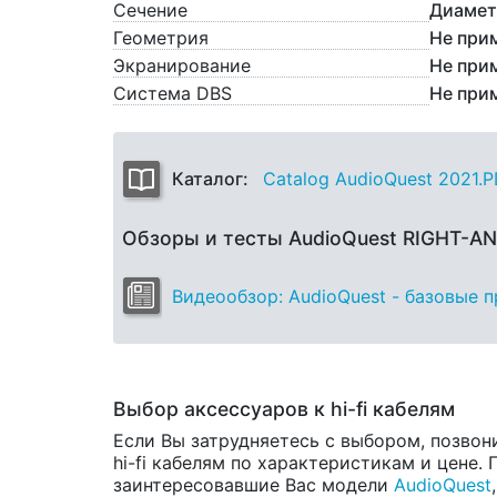
Сечение
Диамет
Геометрия
Не при
Экранирование
Не при
Система DBS
Не при
Каталог:
Catalog AudioQuest 2021.
Обзоры и тесты AudioQuest RIGHT-AN
Видеообзор: AudioQuest - базовые 
Выбор аксессуаров к hi-fi кабелям
Если Вы затрудняетесь с выбором, позвон
hi-fi кабелям по характеристикам и цене.
заинтересовавшие Вас модели
AudioQuest