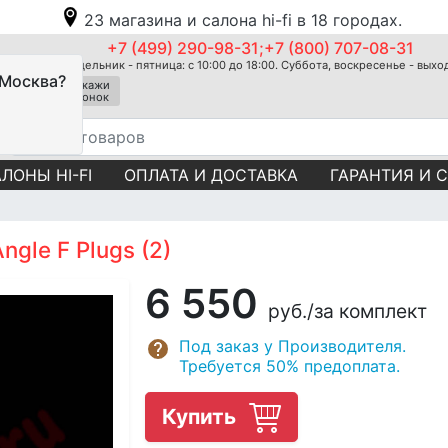
23 магазина и салона hi-fi в 18 городах.
+7 (499) 290-98-31;+7 (800) 707-08-31
Понедельник - пятница: с 10:00 до 18:00. Суббота, воскресенье - вых
 Москва?
Закажи
звонок
ЛОНЫ HI-FI
ОПЛАТА И ДОСТАВКА
ГАРАНТИЯ И 
gle F Plugs (2)
6 550
руб.
/за комплект
Под заказ у Производителя.
Требуется 50% предоплата.
Купить