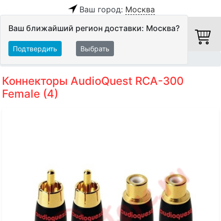
Ваш город:
Москва
Ваш ближайший регион доставки: Москва?
Подтвердить
Выбрать
Главная
Кабели
Аксессуары
Коннекторы AudioQuest RCA-300
Female (4)