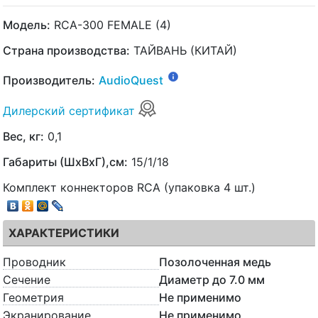
Модель:
RCA-300 FEMALE (4)
Страна производства:
ТАЙВАНЬ (КИТАЙ)
Производитель:
AudioQuest
Дилерский сертификат
Вес, кг:
0,1
Габариты (ШхВхГ),см:
15/1/18
Комплект коннекторов RCA (упаковка 4 шт.)
ХАРАКТЕРИСТИКИ
Проводник
Позолоченная медь
Сечение
Диаметр до 7.0 мм
Геометрия
Не применимо
Экранирование
Не применимо