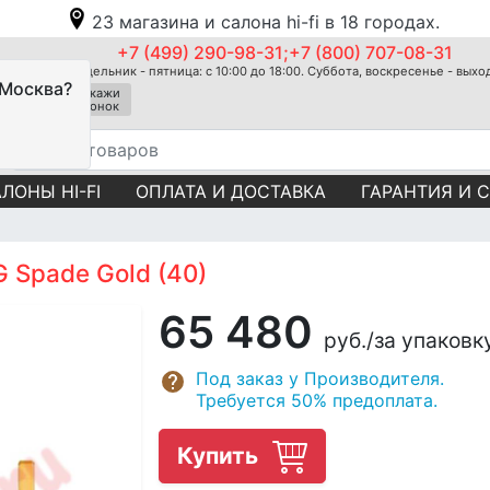
23 магазина и салона hi-fi в 18 городах.
+7 (499) 290-98-31;+7 (800) 707-08-31
Понедельник - пятница: с 10:00 до 18:00. Суббота, воскресенье - вых
 Москва?
Закажи
звонок
ЛОНЫ HI-FI
ОПЛАТА И ДОСТАВКА
ГАРАНТИЯ И 
 Spade Gold (40)
65 480
руб.
/за упаковк
Под заказ у Производителя.
Требуется 50% предоплата.
Купить