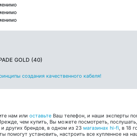
менимо
менимо
менимо
PADE GOLD (40)
принципы создания качественного кабеля!
ите нам или
оставьте
Ваш телефон, и наши эксперты по
 Прежде, чем купить, Вы можете посмотреть, послушать,
, и других брендов, в одном из 23
магазинах hi-fi
, в 18
ты помогут установить, настроить все купленное на на