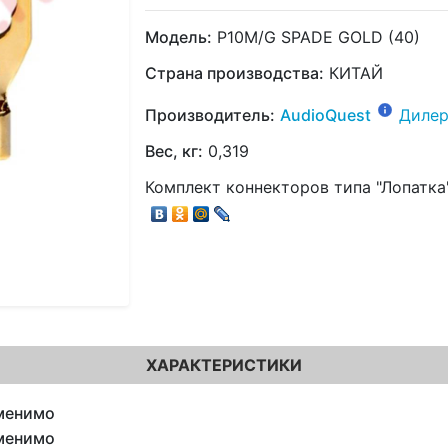
Модель:
P10M/G SPADE GOLD (40)
Страна производства:
КИТАЙ
Производитель:
AudioQuest
Дилер
Вес, кг:
0,319
Комплект коннекторов типа "Лопатка"
ХАРАКТЕРИСТИКИ
менимо
менимо