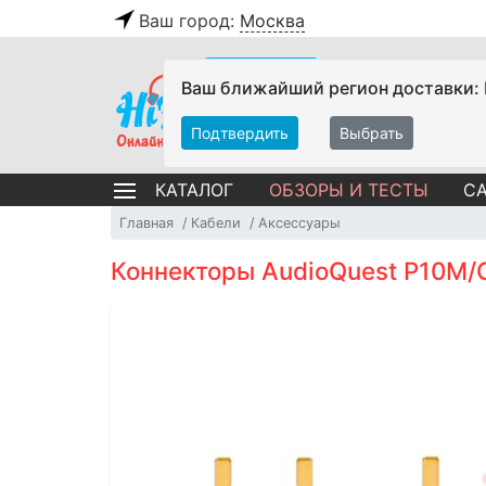
Ваш город:
Москва
Ваш ближайший регион доставки:
Подтвердить
Выбрать
ОБЗОРЫ И ТЕСТЫ
СА
КАТАЛОГ
Главная
Кабели
Аксессуары
Коннекторы AudioQuest P10M/G