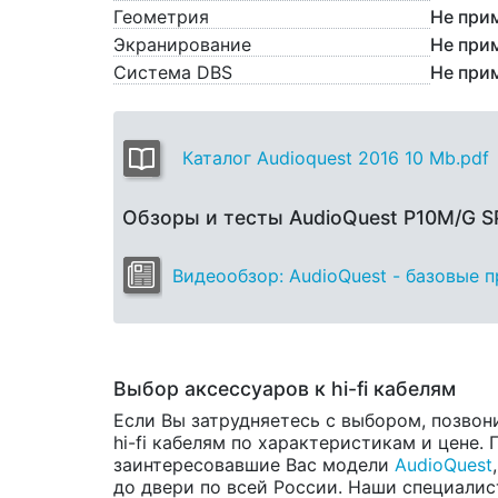
Геометрия
Не при
Экранирование
Не при
Система DBS
Не при
Каталог Audioquest 2016 10 Mb.pdf
Обзоры и тесты AudioQuest P10M/G S
Видеообзор: AudioQuest - базовые 
Выбор аксессуаров к hi-fi кабелям
Если Вы затрудняетесь с выбором, позвон
hi-fi кабелям по характеристикам и цене.
заинтересовавшие Вас модели
AudioQuest
до двери по всей России. Наши специалис