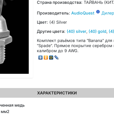
Страна производства:
ТАЙВАНЬ (КИТ
Производитель:
AudioQuest
Дилер
Цвет:
(4) Silver
Другие цвета:
(40) silver
,
(40) gold
,
(4
Комплект раъёмов типа "Banana" для
"Spade". Прямое покрытие серебром 
калибром до 9 AWG.
ХАРАКТЕРИСТИКИ
ченная медь
3 мм2