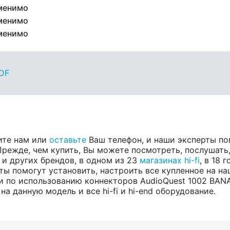
менимо
менимо
менимо
PDF
ите нам или
оставьте
Ваш телефон, и наши эксперты по
 Прежде, чем купить, Вы можете посмотреть, послушать,
, и других брендов, в одном из 23
магазинах hi-fi
, в 18
ты помогут установить, настроить все купленное на на
по использованию коннекторов AudioQuest 1002 BANAN
а данную модель и все hi-fi и hi-end оборудование.