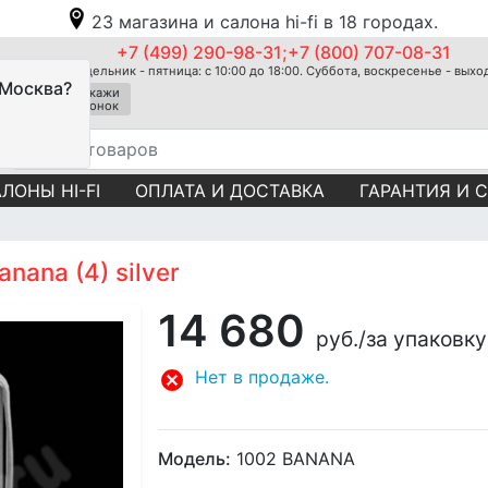
23 магазина и салона hi-fi в 18 городах.
+7 (499) 290-98-31;+7 (800) 707-08-31
Понедельник - пятница: с 10:00 до 18:00. Суббота, воскресенье - вых
 Москва?
Закажи
звонок
ЛОНЫ HI-FI
ОПЛАТА И ДОСТАВКА
ГАРАНТИЯ И 
nana (4) silver
14 680
руб.
/за упаковку
Нет в продаже.
Модель:
1002 BANANA