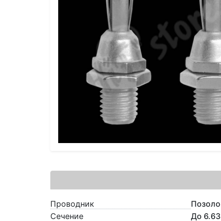
Проводник
Позоло
Сечение
До 6.6