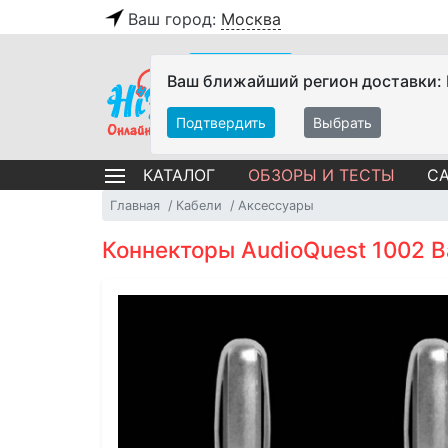
Ваш город:
Москва
Ваш ближайший регион доставки:
Подтвердить
Выбрать
ОБЗОРЫ И ТЕСТЫ
СА
КАТАЛОГ
Главная
Кабели
Аксессуары
Коннекторы AudioQuest 1002 Ba