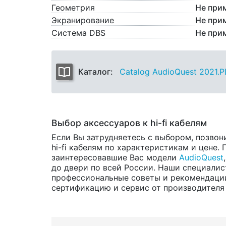
Геометрия
Не при
Экранирование
Не при
Система DBS
Не при
Каталог:
Catalog AudioQuest 2021.
Выбор аксессуаров к hi-fi кабелям
Если Вы затрудняетесь с выбором, позвон
hi-fi кабелям по характеристикам и цене.
заинтересовавшие Вас модели
AudioQuest
до двери по всей России. Наши специалис
профессиональные советы и рекомендации 
сертификацию и сервис от производителя н