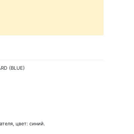
RD (BLUE)
теля, цвет: синий.