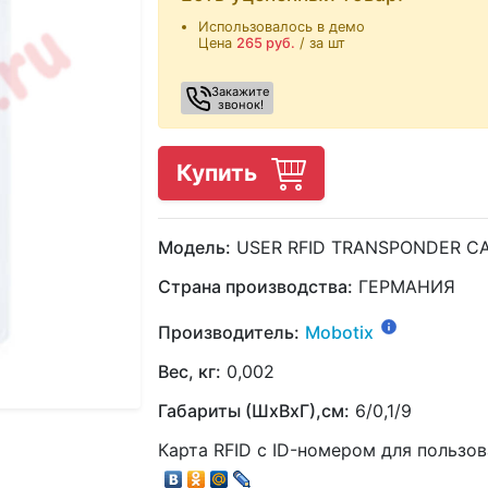
Использовалось в демо
Цена
265
руб.
/ за шт
Закажите
звонок!
Купить
Модель:
USER RFID TRANSPONDER CA
Страна производства:
ГЕРМАНИЯ
Производитель:
Mobotix
Вес, кг:
0,002
Габариты (ШхВхГ),см:
6/0,1/9
Карта RFID с ID-номером для пользова