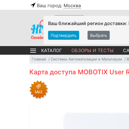
Ваш город:
Москва
Ваш ближайший регион доставки:
Подтвердить
Выбрать
ОБЗОРЫ И ТЕСТЫ
СА
КАТАЛОГ
Главная
Системы Автоматизации и Мультирум
Карта доступа MOBOTIX User RF