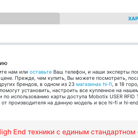
ХА
нию
ите нам или
оставьте
Ваш телефон, и наши эксперты по
ене. Прежде, чем купить, Вы можете посмотреть, посл
 других брендов, в одном из 23
магазинах hi-fi
, в 18 го
помогут установить, настроить все купленное на нашем
и по использованию карты доступа Mobotix USER RFI
т производителя на данную модель и все hi-fi и hi-en
 High End техники с единым стандартно