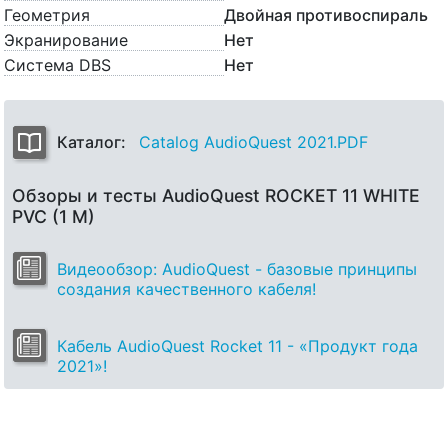
Геометрия
Двойная противоспираль
Экранирование
Нет
Система DBS
Нет
Каталог:
Catalog AudioQuest 2021.PDF
Обзоры и тесты AudioQuest ROCKET 11 WHITE
PVC (1 M)
Видеообзор: AudioQuest - базовые принципы
создания качественного кабеля!
Кабель AudioQuest Rocket 11 - «Продукт года
2021»!