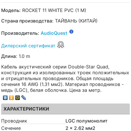
Модель:
ROCKET 11 WHITE PVC (1 M)
Страна производства:
ТАЙВАНЬ (КИТАЙ)
Производитель:
AudioQuest
Дилерский сертификат
Длина:
1.0 m
Кабель акустический серии Double-Star Quad,
конструкция из изолированных троек положительных
и отрицательных проводников. Общая площадь
сечения 16 AWG (1.31 мм2). Материал проводников -
медь (LGC), белая оболочка. Цена за метр.
ХАРАКТЕРИСТИКИ
Проводник
LGC полумонолит
Сечение
2 x 2.62 мм2