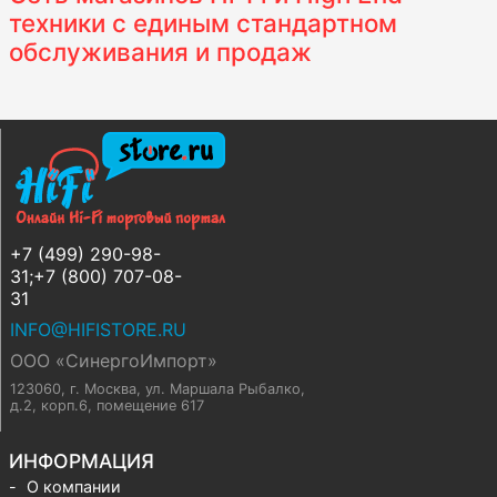
техники с единым стандартном
обслуживания и продаж
+7 (499) 290-98-
31;+7 (800) 707-08-
31
INFO@HIFISTORE.RU
ООО «СинергоИмпорт»
123060, г. Москва
,
ул. Маршала Рыбалко,
д.2, корп.6, помещение 617
ИНФОРМАЦИЯ
О компании