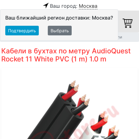
Ваш город:
Москва
Ваш ближайший регион доставки: Москва?
Подтвердить
Выбрать
Главная
Кабели
Кабели в бухтах
Акустические кабели
Кабели в бухтах по метру AudioQuest
Rocket 11 White PVC (1 m) 1.0 m