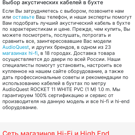
Выбор акустических кабелей в бухте
Если Вы затрудняетесь с выбором, позвоните нам
или
оставьте
Ваш телефон, и наши эксперты помогут
Вам подобрать лучший акустический кабель в бухте
по характеристикам и цене. Прежде, чем купить, Вы
можете посмотреть, послушать, потрогать и
сравнить все, заинтересовавшие Вас модели
AudioQuest
, и других брендов, в одном из 23
магазинах hi-fi
, в 18 городах. Доставка товара
осуществляется до двери по всей России. Наши
специалисты помогут установить, настроить все
купленное на нашем сайте оборудование, а также
дать профессиональные советы и рекомендации по
использованию кабелей в бухтах по метру
AudioQuest ROCKET 11 WHITE PVC (1 M) 1.0 m. Мы
гарантируем 100% сертификацию и сервис от
производителя на данную модель и все hi-fi и hi-end
оборудование.
Сеть магазинов Hi-Fi и High End