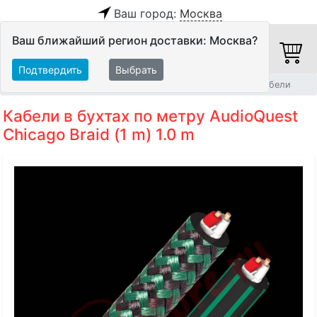
Ваш город:
Москва
Ваш ближайший регион доставки: Москва?
Подтвердить
Выбрать
Главная
Кабели
Кабели в бухтах
Балансные аудиокабели
Кабели в бухтах по метру AudioQuest
Chicago Braid (1 m) 1.0 m