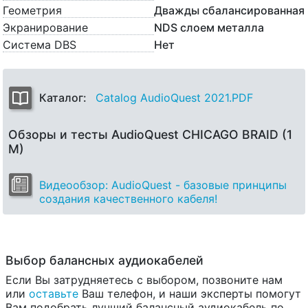
Геометрия
Дважды сбалансированная
Экранирование
NDS слоем металла
Система DBS
Нет
Каталог:
Catalog AudioQuest 2021.PDF
Обзоры и тесты AudioQuest CHICAGO BRAID (1
M)
Видеообзор: AudioQuest - базовые принципы
создания качественного кабеля!
Выбор балансных аудиокабелей
Если Вы затрудняетесь с выбором, позвоните нам
или
оставьте
Ваш телефон, и наши эксперты помогут
Вам подобрать лучший балансный аудиокабель по