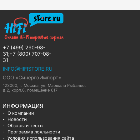
+7 (499) 290-98-
31;+7 (800) 707-08-
31
INFO@HIFISTORE.RU
ООО «СинергоИмпорт»
123060, г. Москва
,
ул. Маршала Рыбалко,
д.2, корп.6, помещение 617
ИНФОРМАЦИЯ
О компании
Новости
Обзоры и тесты
Программа лояльности
Условия использования сайта