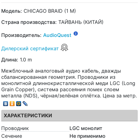
Модель:
CHICAGO BRAID (1 M)
Страна производства:
ТАЙВАНЬ (КИТАЙ)
Производитель:
AudioQuest
Дилерский сертификат
Длина:
1.0 m
Межблочный аналоговый аудио кабель, дважды
сбалансированная геометрия. Проводники из
монолитной длиннокристаллической меди LGC (Long
Grain Copper), система рассеяния помех слоем
металла (NDS), чёрная/зелёная оплётка. Цена за метр.
ХАРАКТЕРИСТИКИ
Проводник
LGC монолит
Сечение
Не применимо