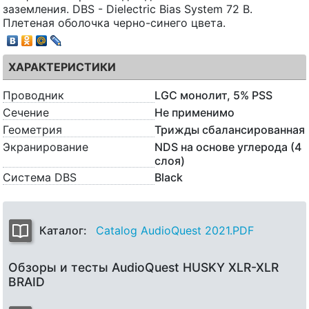
заземления. DBS - Dielectric Bias System 72 В.
Плетеная оболочка черно-синего цвета.
ХАРАКТЕРИСТИКИ
Проводник
LGC монолит, 5% PSS
Сечение
Не применимо
Геометрия
Трижды сбалансированная
Экранирование
NDS на основе углерода (4
слоя)
Система DBS
Black
Каталог:
Catalog AudioQuest 2021.PDF
Обзоры и тесты AudioQuest HUSKY XLR-XLR
BRAID