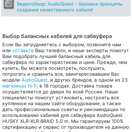
Видеообзор: AudioQuest - базовые принципы
создания качественного кабеля!
Выбор балансных кабелей для сабвуфера
Если Вы затрудняетесь с выбором, позвоните нам
или
оставьте
Ваш телефон, и наши эксперты помогут
Вам подобрать лучший балансный кабель для
сабвуфера по характеристикам и цене. Прежде, чем
купить, Вы можете посмотреть, послушать,
потрогать и сравнить все, заинтересовавшие Вас
модели
AudioQuest
, и других брендов, в одном из 23
магазинах hi-fi
, в 18 городах. Доставка товара
осуществляется до двери по всей России. Наши
специалисты помогут установить, настроить все
купленное на нашем сайте оборудование, а также
дать профессиональные советы и рекомендации по
использованию кабелей для сабвуфера AudioQuest
HUSKY XLR-XLR BRAID 5.0 m. Мы гарантируем 100%
сертификацию и сервис от производителя на данную