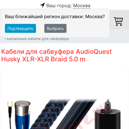
Ваш город:
Москва
Ваш ближайший регион доставки: Москва?
Подтвердить
Выбрать
Главная
Кабели
Кабели для сабвуфера
Балансные кабели для сабвуфера
Кабели для сабвуфера AudioQuest
Husky XLR-XLR Braid 5.0 m