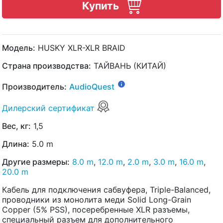
Купить
Модель:
HUSKY XLR-XLR BRAID
Страна производства:
ТАЙВАНЬ (КИТАЙ)
Производитель:
AudioQuest
Дилерский сертификат
Вес, кг:
1,5
Длина:
5.0 m
Другие размеры:
8.0 m
,
12.0 m
,
2.0 m
,
3.0 m
,
16.0 m
,
20.0 m
Кабель для подключения сабвуфера, Triple-Balanced,
проводники из монолита меди Solid Long-Grain
Copper (5% PSS), посеребренные XLR разъемы,
специальный разъем для дополнительного