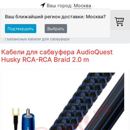
Ваш город:
Москва
Ваш ближайший регион доставки: Москва?
Подтвердить
Выбрать
Главная
Кабели
Кабели для сабвуфера
Балансные кабели для сабвуфера
Кабели для сабвуфера AudioQuest
Husky RCA-RCA Braid 2.0 m