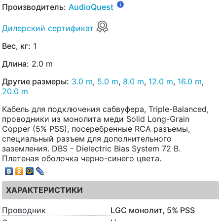
Производитель:
AudioQuest
Дилерский сертификат
Вес, кг:
1
Длина:
2.0 m
Другие размеры:
3.0 m
,
5.0 m
,
8.0 m
,
12.0 m
,
16.0 m
,
20.0 m
Кабель для подключения сабвуфера, Triple-Balanced,
проводники из монолита меди Solid Long-Grain
Copper (5% PSS), посеребренные RCA разъемы,
специальный разъем для дополнительного
заземления. DBS - Dielectric Bias System 72 В.
Плетеная оболочка черно-синего цвета.
ХАРАКТЕРИСТИКИ
Проводник
LGC монолит, 5% PSS