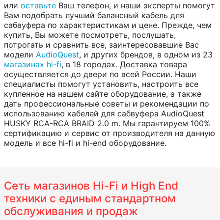
или
оставьте
Ваш телефон, и наши эксперты помогут
Вам подобрать лучший балансный кабель для
сабвуфера по характеристикам и цене. Прежде, чем
купить, Вы можете посмотреть, послушать,
потрогать и сравнить все, заинтересовавшие Вас
модели
AudioQuest
, и других брендов, в одном из 23
магазинах hi-fi
, в 18 городах. Доставка товара
осуществляется до двери по всей России. Наши
специалисты помогут установить, настроить все
купленное на нашем сайте оборудование, а также
дать профессиональные советы и рекомендации по
использованию кабелей для сабвуфера AudioQuest
HUSKY RCA-RCA BRAID 2.0 m. Мы гарантируем 100%
сертификацию и сервис от производителя на данную
модель и все hi-fi и hi-end оборудование.
Сеть магазинов Hi-Fi и High End
техники с единым стандартном
обслуживания и продаж