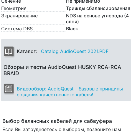
Сечение
Не применимо
Геометрия
Трижды сбалансированная
Экранирование
NDS на основе углерода (4
слоя)
Система DBS
Black
Каталог:
Catalog AudioQuest 2021.PDF
Обзоры и тесты AudioQuest HUSKY RCA-RCA
BRAID
Видеообзор: AudioQuest - базовые принципы
создания качественного кабеля!
Выбор балансных кабелей для сабвуфера
Если Вы затрудняетесь с выбором, позвоните нам