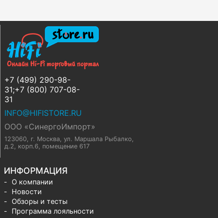
+7 (499) 290-98-
31;+7 (800) 707-08-
31
INFO@HIFISTORE.RU
ООО «СинергоИмпорт»
123060, г. Москва
,
ул. Маршала Рыбалко,
д.2, корп.6, помещение 617
ИНФОРМАЦИЯ
О компании
Новости
Обзоры и тесты
Программа лояльности