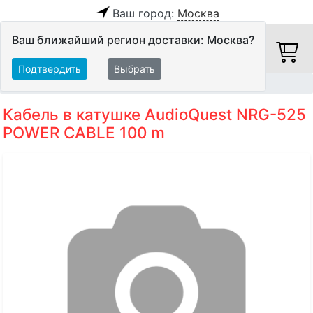
Ваш город:
Москва
Ваш ближайший регион доставки: Москва?
Подтвердить
Выбрать
Главная
Кабели
Кабели в бухтах
Силовые кабели
Кабель в катушке AudioQuest NRG-525
POWER CABLE 100 m