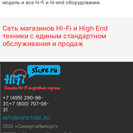
модель и все hi-fi и hi-end оборудование.
Сеть магазинов Hi-Fi и High End
техники с единым стандартном
обслуживания и продаж
+7 (499) 290-98-
31;+7 (800) 707-08-
31
INFO@HIFISTORE.RU
ООО «СинергоИмпорт»