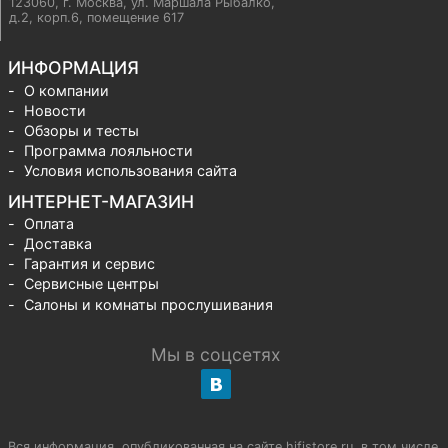
123060, г. Москва
,
ул. Маршала Рыбалко,
д.2, корп.6, помещение 617
ИНФОРМАЦИЯ
О компании
Новости
Обзоры и тесты
Программа лояльности
Условия использования сайта
ИНТЕРНЕТ-МАГАЗИН
Оплата
Доставка
Гарантия и сервис
Сервисные центры
Салоны и комнаты прослушивания
Мы в соцсетях
Вся информация, опубликованная на сайте hifistore.ru, в том числе