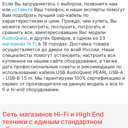
Если Вы затрудняетесь с выбором, позвоните нам
или
оставьте
Ваш телефон, и наши эксперты помогут
Вам подобрать лучший usb-кабель по
характеристикам и цене. Прежде, чем купить, Вы
можете посмотреть, послушать, потрогать и
сравнить все, заинтересовавшие Вас модели
AudioQuest
, и других брендов, в одном из 23
магазинах hi-fi
, в 18 городах. Доставка товара
осуществляется до двери по всей России. Наши
специалисты помогут установить, настроить все
купленное на нашем сайте оборудование, а также
дать профессиональные советы и рекомендации по
использованию кабеля USB AudioQuest PEARL USB-A
- USB-B 1.5 m. Мы гарантируем 100% сертификацию и
сервис от производителя на данную модель и все hi-
fi и hi-end оборудование.
Сеть магазинов Hi-Fi и High End
техники с единым стандартном