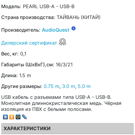
Модель:
PEARL USB-A - USB-B
Страна производства:
ТАЙВАНЬ (КИТАЙ)
Производитель:
AudioQuest
Дилерский сертификат
Вес, кг:
0,1
Габариты (ШхВхГ),см:
16/3/21
Длина:
1.5 m
Другие размеры:
0.75 m
,
3.0 m
,
5.0 m
USB кабель с разъемами типа USB-A - USB-B.
Монолитная длиннокристалическая медь. Чёрная
изоляция из ПВХ с белыми полосами.
ХАРАКТЕРИСТИКИ