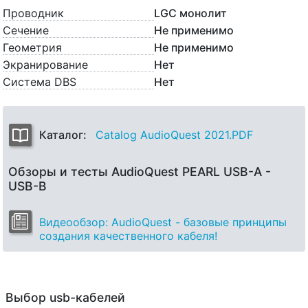
Проводник
LGC монолит
Сечение
Не применимо
Геометрия
Не применимо
Экранирование
Нет
Система DBS
Нет
Каталог:
Catalog AudioQuest 2021.PDF
Обзоры и тесты AudioQuest PEARL USB-A -
USB-B
Видеообзор: AudioQuest - базовые принципы
создания качественного кабеля!
Выбор usb-кабелей