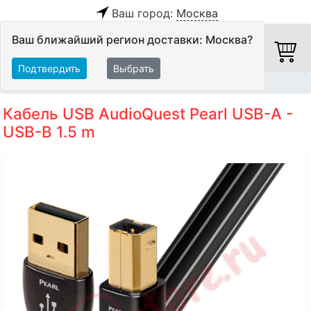
Ваш город:
Москва
Ваш ближайший регион доставки: Москва?
Подтвердить
Выбрать
Главная
Кабели
Цифровые кабели
USB-кабели
Кабель USB AudioQuest Pearl USB-A -
USB-B 1.5 m