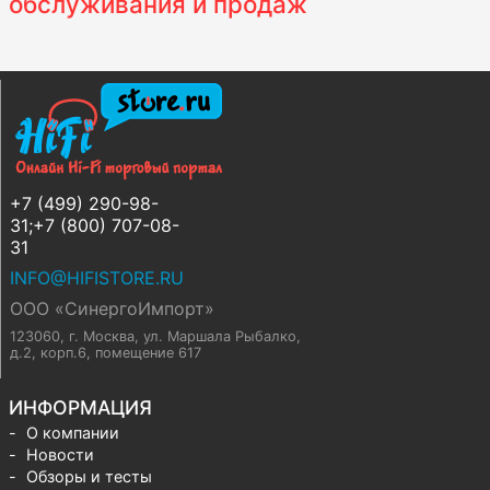
обслуживания и продаж
+7 (499) 290-98-
31;+7 (800) 707-08-
31
INFO@HIFISTORE.RU
ООО «СинергоИмпорт»
123060, г. Москва
,
ул. Маршала Рыбалко,
д.2, корп.6, помещение 617
ИНФОРМАЦИЯ
О компании
Новости
Обзоры и тесты