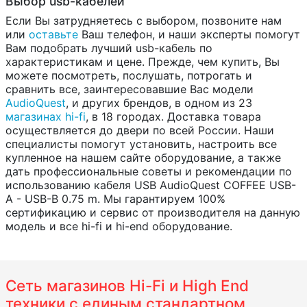
Выбор usb-кабелей
Если Вы затрудняетесь с выбором, позвоните нам
или
оставьте
Ваш телефон, и наши эксперты помогут
Вам подобрать лучший usb-кабель по
характеристикам и цене. Прежде, чем купить, Вы
можете посмотреть, послушать, потрогать и
сравнить все, заинтересовавшие Вас модели
AudioQuest
, и других брендов, в одном из 23
магазинах hi-fi
, в 18 городах. Доставка товара
осуществляется до двери по всей России. Наши
специалисты помогут установить, настроить все
купленное на нашем сайте оборудование, а также
дать профессиональные советы и рекомендации по
использованию кабеля USB AudioQuest COFFEE USB-
A - USB-B 0.75 m. Мы гарантируем 100%
сертификацию и сервис от производителя на данную
модель и все hi-fi и hi-end оборудование.
Сеть магазинов Hi-Fi и High End
техники с единым стандартном