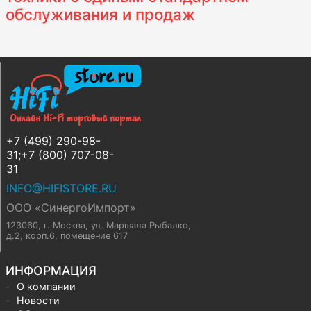
обслуживания и продаж
+7 (499) 290-98-
31;+7 (800) 707-08-
31
INFO@HIFISTORE.RU
ООО «СинергоИмпорт»
123060, г. Москва
,
ул. Маршала Рыбалко,
д.2, корп.6, помещение 617
ИНФОРМАЦИЯ
О компании
Новости