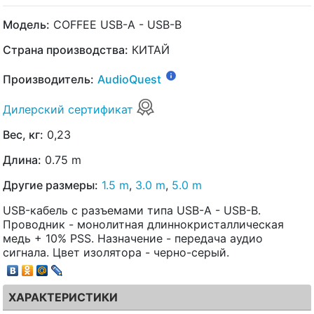
Модель:
COFFEE USB-A - USB-B
Страна производства:
КИТАЙ
Производитель:
AudioQuest
Дилерский сертификат
Вес, кг:
0,23
Длина:
0.75 m
Другие размеры:
1.5 m
,
3.0 m
,
5.0 m
USB-кабель с разъемами типа USB-A - USB-B.
Проводник - монолитная длиннокристаллическая
медь + 10% PSS. Назначение - передача аудио
сигнала. Цвет изолятора - черно-серый.
ХАРАКТЕРИСТИКИ