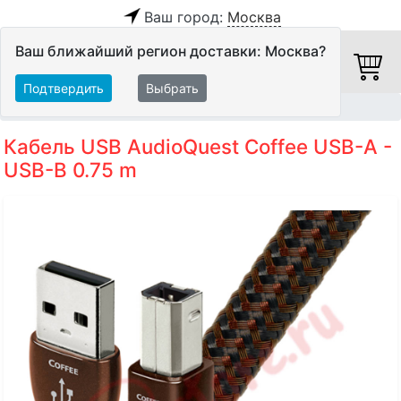
Ваш город:
Москва
Ваш ближайший регион доставки: Москва?
Подтвердить
Выбрать
Главная
Кабели
Цифровые кабели
USB-кабели
Кабель USB AudioQuest Coffee USB-A -
USB-B 0.75 m