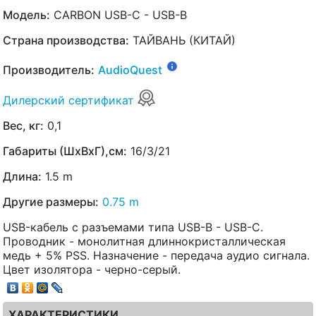
Модель:
CARBON USB-C - USB-B
Страна производства:
ТАЙВАНЬ (КИТАЙ)
Производитель:
AudioQuest
Дилерский сертификат
Вес, кг:
0,1
Габариты (ШхВхГ),см:
16/3/21
Длина:
1.5 m
Другие размеры:
0.75 m
USB-кабель с разъемами типа USB-B - USB-C.
Проводник - монолитная длиннокристаллическая
медь + 5% PSS. Назначение - передача аудио сигнала.
Цвет изолятора - черно-серый.
ХАРАКТЕРИСТИКИ