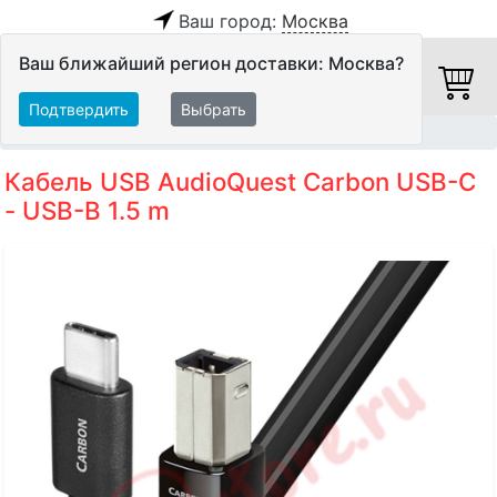
Ваш город:
Москва
Ваш ближайший регион доставки: Москва?
Подтвердить
Выбрать
Главная
Кабели
Цифровые кабели
USB-кабели
Кабель USB AudioQuest Carbon USB-C
- USB-B 1.5 m