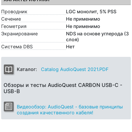
Проводник
LGC монолит, 5% PSS
Сечение
Не применимо
Геометрия
Не применимо
Экранирование
NDS на основе углерода (3
слоя)
Система DBS
Нет
Каталог:
Catalog AudioQuest 2021.PDF
Обзоры и тесты AudioQuest CARBON USB-C -
USB-B
Видеообзор: AudioQuest - базовые принципы
создания качественного кабеля!