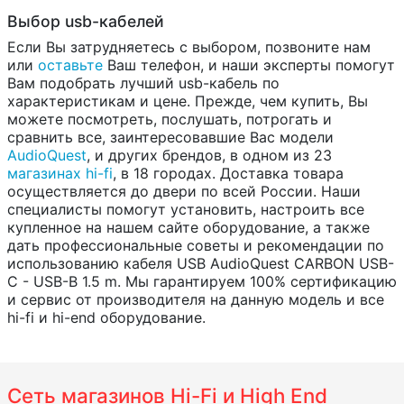
Выбор usb-кабелей
Если Вы затрудняетесь с выбором, позвоните нам
или
оставьте
Ваш телефон, и наши эксперты помогут
Вам подобрать лучший usb-кабель по
характеристикам и цене. Прежде, чем купить, Вы
можете посмотреть, послушать, потрогать и
сравнить все, заинтересовавшие Вас модели
AudioQuest
, и других брендов, в одном из 23
магазинах hi-fi
, в 18 городах. Доставка товара
осуществляется до двери по всей России. Наши
специалисты помогут установить, настроить все
купленное на нашем сайте оборудование, а также
дать профессиональные советы и рекомендации по
использованию кабеля USB AudioQuest CARBON USB-
C - USB-B 1.5 m. Мы гарантируем 100% сертификацию
и сервис от производителя на данную модель и все
hi-fi и hi-end оборудование.
Сеть магазинов Hi-Fi и High End