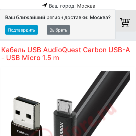
Ваш город:
Москва
Ваш ближайший регион доставки: Москва?
Подтвердить
Выбрать
Главная
Кабели
Цифровые кабели
USB-кабели
Кабель USB AudioQuest Carbon USB-A
- USB Micro 1.5 m