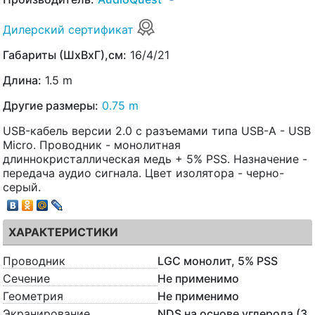
Дилерский сертификат
Габариты (ШхВхГ),см:
16/4/21
Длина:
1.5 m
Другие размеры:
0.75 m
USB-кабель версии 2.0 с разъемами типа USB-A - USB
Micro. Проводник - монолитная
длиннокристаллическая медь + 5% PSS. Назначение -
передача аудио сигнала. Цвет изолятора - черно-
серый.
ХАРАКТЕРИСТИКИ
Проводник
LGC монолит, 5% PSS
Сечение
Не применимо
Геометрия
Не применимо
Экранирование
NDS на основе углерода (3