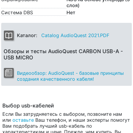
слоя)
Система DBS
Нет
Каталог:
Catalog AudioQuest 2021.PDF
Обзоры и тесты AudioQuest CARBON USB-A -
USB MICRO
Видеообзор: AudioQuest - базовые принципы
создания качественного кабеля!
Выбор usb-кабелей
Если Вы затрудняетесь с выбором, позвоните нам
или
оставьте
Ваш телефон, и наши эксперты помогут
Вам подобрать лучший usb-кабель по
характеристикам и цене. Прежде, чем купить, Вы