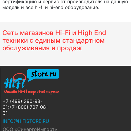
сертификацию и сервис от производителя на данную
модель и все hi-fi и hi-end оборудование.
Сеть магазинов Hi-Fi и High End
техники с единым стандартном
обслуживания и продаж
+7 (499) 290-98-
31;+7 (800) 707-08-
31
INFO@HIFISTORE.RU
ООО «СинергоИмпорт»