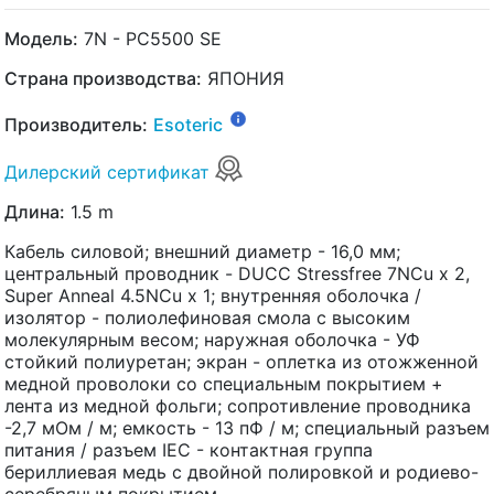
Модель:
7N - PC5500 SE
Страна производства:
ЯПОНИЯ
Производитель:
Esoteric
Дилерский сертификат
Длина:
1.5 m
Кабель силовой; внешний диаметр - 16,0 мм;
центральный проводник - DUCC Stressfree 7NCu x 2,
Super Anneal 4.5NCu x 1; внутренняя оболочка /
изолятор - полиолефиновая смола с высоким
молекулярным весом; наружная оболочка - УФ
стойкий полиуретан; экран - оплетка из отожженной
медной проволоки со специальным покрытием +
лента из медной фольги; сопротивление проводника
-2,7 мОм / м; емкость - 13 пФ / м; специальный разъем
питания / разъем IEC - контактная группа
бериллиевая медь с двойной полировкой и родиево-
серебряным покрытием.