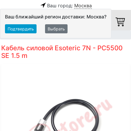
Ваш город:
Москва
Ваш ближайший регион доставки: Москва?
Подтвердить
Выбрать
Главная
Кабели
Силовые кабели
Кабель силовой Esoteric 7N - PC5500
SE 1.5 m