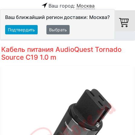
Ваш город:
Москва
Ваш ближайший регион доставки: Москва?
Подтвердить
Выбрать
Главная
Кабели
Силовые кабели
Кабель питания AudioQuest Tornado
Source C19 1.0 m