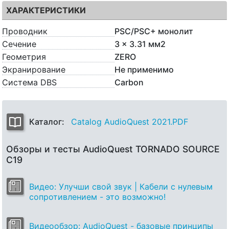
ХАРАКТЕРИСТИКИ
Проводник
PSC/PSC+ монолит
Сечение
3 x 3.31 мм2
Геометрия
ZERO
Экранирование
Не применимо
Система DBS
Carbon
Каталог:
Catalog AudioQuest 2021.PDF
Обзоры и тесты AudioQuest TORNADO SOURCE
C19
Видео: Улучши свой звук | Кабели с нулевым
сопротивлением - это возможно!
Видеообзор: AudioQuest - базовые принципы