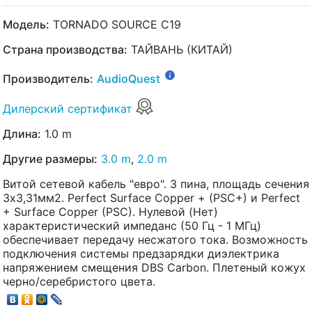
Модель:
TORNADO SOURCE C19
Страна производства:
ТАЙВАНЬ (КИТАЙ)
Производитель:
AudioQuest
Дилерский сертификат
Длина:
1.0 m
Другие размеры:
3.0 m
,
2.0 m
Витой cетевой кабель "евро". 3 пина, площадь сечения
3х3,31мм2. Perfect Surface Copper + (PSC+) и Perfect
+ Surface Copper (PSC). Нулевой (Нет)
характеристический импеданс (50 Гц - 1 МГц)
обеспечивает передачу несжатого тока. Возможность
подключения системы предзарядки диэлектрика
напряжением смещения DBS Carbon. Плетеный кожух
черно/серебристого цвета.