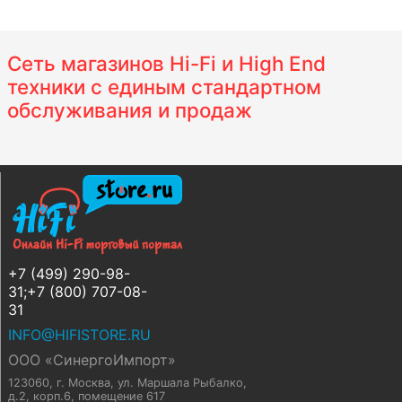
Сеть магазинов Hi-Fi и High End
техники с единым стандартном
обслуживания и продаж
+7 (499) 290-98-
31;+7 (800) 707-08-
31
INFO@HIFISTORE.RU
ООО «СинергоИмпорт»
123060, г. Москва
,
ул. Маршала Рыбалко,
д.2, корп.6, помещение 617