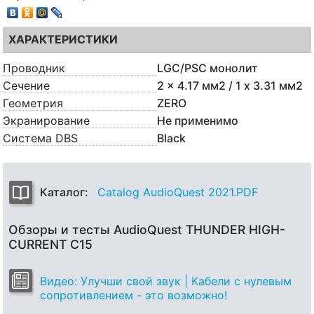
ХАРАКТЕРИСТИКИ
Проводник
LGC/PSC монолит
Сечение
2 x 4.17 мм2 / 1 x 3.31 мм2
Геометрия
ZERO
Экранирование
Не применимо
Система DBS
Black
Каталог:
Catalog AudioQuest 2021.PDF
Обзоры и тесты AudioQuest THUNDER HIGH-
CURRENT C15
Видео: Улучши свой звук | Кабели с нулевым
сопротивлением - это возможно!