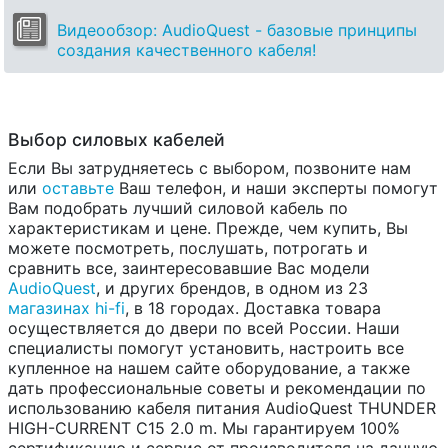
Видеообзор: AudioQuest - базовые принципы
создания качественного кабеля!
Выбор силовых кабелей
Если Вы затрудняетесь с выбором, позвоните нам
или
оставьте
Ваш телефон, и наши эксперты помогут
Вам подобрать лучший силовой кабель по
характеристикам и цене. Прежде, чем купить, Вы
можете посмотреть, послушать, потрогать и
сравнить все, заинтересовавшие Вас модели
AudioQuest
, и других брендов, в одном из 23
магазинах hi-fi
, в 18 городах. Доставка товара
осуществляется до двери по всей России. Наши
специалисты помогут установить, настроить все
купленное на нашем сайте оборудование, а также
дать профессиональные советы и рекомендации по
использованию кабеля питания AudioQuest THUNDER
HIGH-CURRENT C15 2.0 m. Мы гарантируем 100%