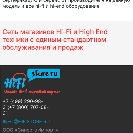
сертификацию и сервис от производителя на данную
модель и все hi-fi и hi-end оборудование.
Сеть магазинов Hi-Fi и High End
техники с единым стандартном
обслуживания и продаж
+7 (499) 290-98-
31;+7 (800) 707-08-
31
INFO@HIFISTORE.RU
ООО «СинергоИмпорт»