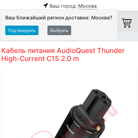
Ваш город:
Москва
Ваш ближайший регион доставки: Москва?
Подтвердить
Выбрать
Главная
Кабели
Силовые кабели
Кабель питания AudioQuest Thunder
High-Current C15 2.0 m