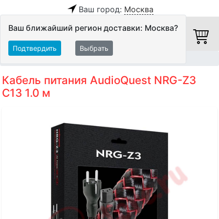
Ваш город:
Москва
Ваш ближайший регион доставки: Москва?
Подтвердить
Выбрать
Главная
Кабели
Силовые кабели
Кабель питания AudioQuest NRG-Z3
C13 1.0 м