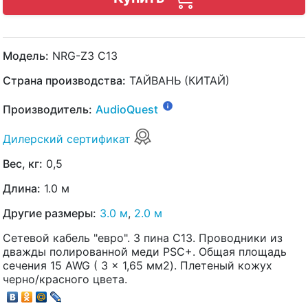
Модель:
NRG-Z3 C13
Страна производства:
ТАЙВАНЬ (КИТАЙ)
Производитель:
AudioQuest
Дилерский сертификат
Вес, кг:
0,5
Длина:
1.0 м
Другие размеры:
3.0 м
,
2.0 м
Сетевой кабель "евро". 3 пина С13. Проводники из
дважды полированной меди PSC+. Общая площадь
сечения 15 AWG ( 3 x 1,65 мм2). Плетеный кожух
черно/красного цвета.