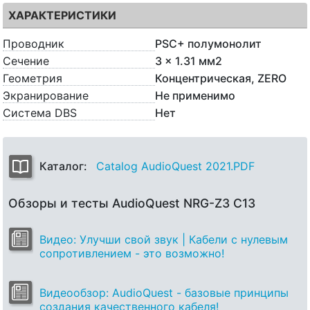
ХАРАКТЕРИСТИКИ
Проводник
PSC+ полумонолит
Сечение
3 x 1.31 мм2
Геометрия
Концентрическая, ZERO
Экранирование
Не применимо
Система DBS
Нет
Каталог:
Catalog AudioQuest 2021.PDF
Обзоры и тесты AudioQuest NRG-Z3 C13
Видео: Улучши свой звук | Кабели с нулевым
сопротивлением - это возможно!
Видеообзор: AudioQuest - базовые принципы
создания качественного кабеля!