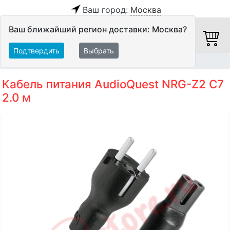
Ваш город:
Москва
Ваш ближайший регион доставки: Москва?
Подтвердить
Выбрать
Главная
Кабели
Силовые кабели
Кабель питания AudioQuest NRG-Z2 C7
2.0 м