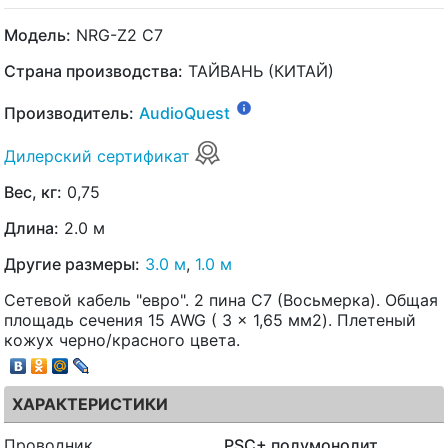
Модель:
NRG-Z2 C7
Страна производства:
ТАЙВАНЬ (КИТАЙ)
Производитель:
AudioQuest
Дилерский сертификат
Вес, кг:
0,75
Длина:
2.0 м
Другие размеры:
3.0 м
,
1.0 м
Сетевой кабель "евро". 2 пина С7 (Восьмерка). Общая
площадь сечения 15 AWG ( 3 x 1,65 мм2). Плетеный
кожух черно/красного цвета.
ХАРАКТЕРИСТИКИ
Проводник
PSC+ полумонолит