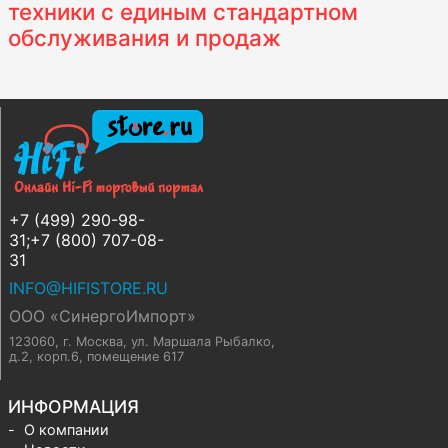
техники с единым стандартном
обслуживания и продаж
+7 (499) 290-98-
31;+7 (800) 707-08-
31
INFO@HIFISTORE.RU
ООО «СинергоИмпорт»
123060, г. Москва
,
ул. Маршала Рыбалко,
д.2, корп.6, помещение 617
ИНФОРМАЦИЯ
О компании