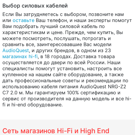
Выбор силовых кабелей
Если Вы затрудняетесь с выбором, позвоните нам
или
оставьте
Ваш телефон, и наши эксперты помогут
Вам подобрать лучший силовой кабель по
характеристикам и цене. Прежде, чем купить, Вы
можете посмотреть, послушать, потрогать и
сравнить все, заинтересовавшие Вас модели
AudioQuest
, и других брендов, в одном из 23
магазинах hi-fi
, в 18 городах. Доставка товара
осуществляется до двери по всей России. Наши
специалисты помогут установить, настроить все
купленное на нашем сайте оборудование, а также
дать профессиональные советы и рекомендации по
использованию кабеля питания AudioQuest NRG-Z2
C7 2.0 м. Мы гарантируем 100% сертификацию и
сервис от производителя на данную модель и все hi-
fi и hi-end оборудование.
Сеть магазинов Hi-Fi и High End