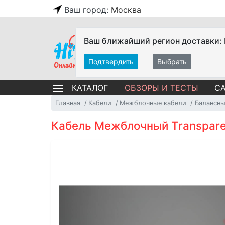
Ваш город:
Москва
Ваш ближайший регион доставки:
Подтвердить
Выбрать
ОБЗОРЫ И ТЕСТЫ
СА
КАТАЛОГ
Главная
Кабели
Межблочные кабели
Балансны
Кабель Межблочный Transparent