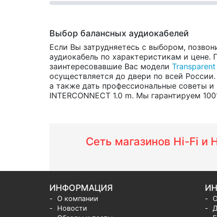
Выбор балансных аудиокабелей
Если Вы затрудняетесь с выбором, позвон
аудиокабель по характеристикам и цене. П
заинтересовавшие Вас модели
Transparent
осуществляется до двери по всей России.
а также дать профессиональные советы и
INTERCONNECT 1.0 m. Мы гарантируем 100%
Сеть магазинов Hi-Fi и
ИНФОРМАЦИЯ
ИН
О компании
О
Новости
Д