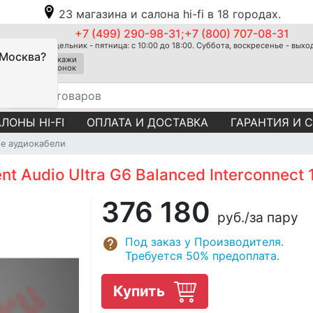
23 магазина и салона hi-fi в 18 городах.
+7 (499) 290-98-31;+7 (800) 707-08-31
Понедельник - пятница: с 10:00 до 18:00. Суббота, воскресенье - вых
 Москва?
Закажи
звонок
ЛОНЫ HI-FI
ОПЛАТА И ДОСТАВКА
ГАРАНТИЯ И 
е аудиокабели
 Audio Ultra G6 Balanced Interconnect 
376 180
руб.
/за пару
Под заказ у Производителя.
Требуется 50% предоплата.
Купить