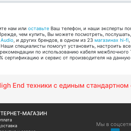
ите нам или
оставьте
Ваш телефон, и наши эксперты по
режде, чем купить, Вы можете посмотреть, послушать, 
 Audio
, и других брендов, в одном из 23
магазинах hi-fi
 Наши специалисты помогут установить, настроить все
 рекомендации по использованию кабеля межблочного 
 сертификацию и сервис от производителя на данную мо
 High End техники с единым стандартно
ТЕРНЕТ-МАГАЗИН
плата
Мы в соцсет
оставка