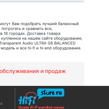
могут Вам подобрать лучший балансный
потрогать и сравнить все,
, в 18 городах. Доставка товара
 купленное на нашем сайте оборудование,
Transparent Audio ULTRA G6 BALANCED
дель и все hi-fi и hi-end оборудование.
м обслуживания и продаж
ях