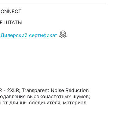
CONNECT
Е ШТАТЫ
Дилерский сертификат
- 2XLR; Transparent Noise Reduction
подавления высокочастотных шумов;
 от длинны соединителя; материал