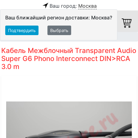
Ваш город:
Москва
Ваш ближайший регион доставки: Москва?
Подтвердить
Выбрать
Главная
Кабели
Межблочные кабели
Аудиокабели
Кабель Межблочный Transparent Audio
Super G6 Phono Interconnect DIN>RCA
3.0 m