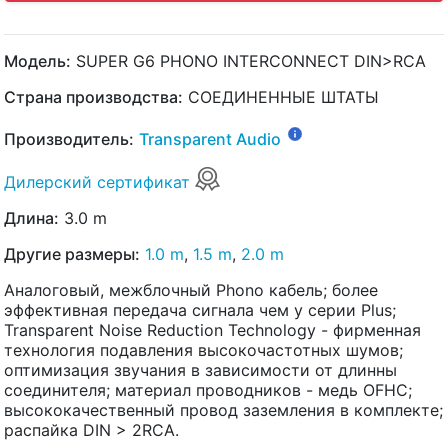
Модель:
SUPER G6 PHONO INTERCONNECT DIN>RCA
Страна производства:
СОЕДИНЕННЫЕ ШТАТЫ
Производитель:
Transparent Audio
Дилерский сертификат
Длина:
3.0 m
Другие размеры:
1.0 m
,
1.5 m
,
2.0 m
Аналоговый, межблочный Phono кабель; более
эффективная передача сигнала чем у серии Plus;
Transparent Noise Reduction Technology - фирменная
технология подавления высокочастотных шумов;
оптимизация звучания в зависимости от длинны
соединителя; материал проводников - медь OFHC;
высококачественный провод заземления в комплекте;
распайка DIN > 2RCA.