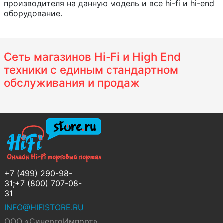
производителя на данную модель и все hi-fi и hi-end
оборудование.
Сеть магазинов Hi-Fi и High End
техники с единым стандартном
обслуживания и продаж
+7 (499) 290-98-
31;+7 (800) 707-08-
31
INFO@HIFISTORE.RU
ООО «СинергоИмпорт»