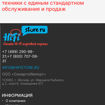
техники с единым стандартном
обслуживания и продаж
+7 (499) 290-98-
31;+7 (800) 707-08-
31
INFO@HIFISTORE.RU
ООО «СинергоИмпорт»
123060, г. Москва
,
ул. Маршала Рыбалко,
д.2, корп.6, помещение 617
ИНФОРМАЦИЯ
О компании