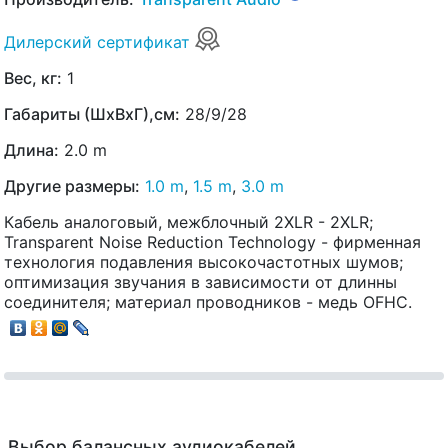
Дилерский сертификат
Вес, кг:
1
Габариты (ШхВхГ),см:
28/9/28
Длина:
2.0 m
Другие размеры:
1.0 m
,
1.5 m
,
3.0 m
Кабель аналоговый, межблочный 2XLR - 2XLR;
Transparent Noise Reduction Technology - фирменная
технология подавления высокочастотных шумов;
оптимизация звучания в зависимости от длинны
соединителя; материал проводников - медь OFHC.
Выбор балансных аудиокабелей