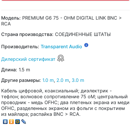
Модель:
PREMIUM G6 75 - OHM DIGITAL LINK BNC >
RCA
Страна производства:
СОЕДИНЕННЫЕ ШТАТЫ
Производитель:
Transparent Audio
Дилерский сертификат
Длина:
1.5 m
Другие размеры:
1.0 m
,
2.0 m
,
3.0 m
Кабель цифровой, коаксиальный; диэлектрик -
тефлон; волновое сопротивление 75 оМ; центральный
проводник - медь OFHC; два плетеных экрана из меди
OFHC, разделенных экраном из фольги с покрытием
из майлара; распайка BNC > RCA.