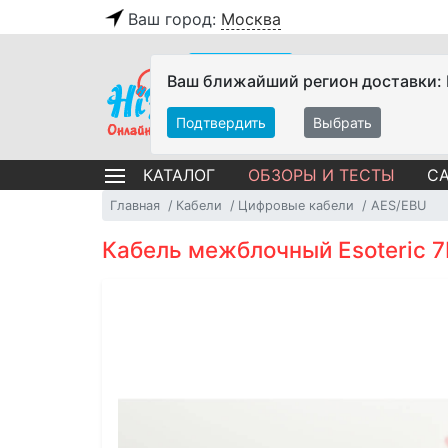
Ваш город:
Москва
Ваш ближайший регион доставки:
Подтвердить
Выбрать
ОБЗОРЫ И ТЕСТЫ
СА
КАТАЛОГ
Главная
Кабели
Цифровые кабели
AES/EBU
Кабель межблочный Esoteric 7