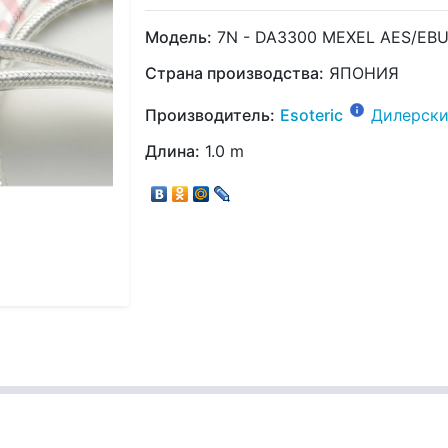
Модель:
7N - DA3300 MEXEL AES/EB
Страна производства:
ЯПОНИЯ
Производитель:
Esoteric
Дилерски
Длина:
1.0 m