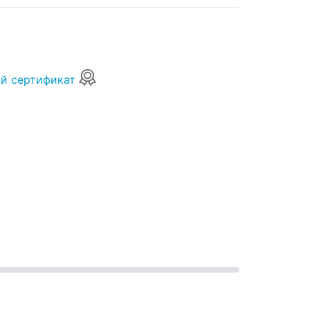
U
й сертификат