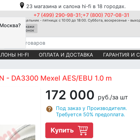
23 магазина и салона hi-fi в 18 городах.
+7 (499) 290-98-31;+7 (800) 707-08-31
Понедельник - пятница: с 10:00 до 18:00. Суббота, воскресенье - вых
 Москва?
Закажи
звонок
ЛОНЫ HI-FI
ОПЛАТА И ДОСТАВКА
ГАРАНТИЯ И 
N - DA3300 Mexel AES/EBU 1.0 m
172 000
руб.
/за шт
Под заказ у Производителя.
Требуется 50% предоплата.
Купить