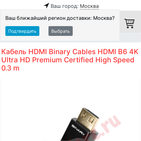
Ваш город:
Москва
Ваш ближайший регион доставки: Москва?
Подтвердить
Выбрать
Главная
Кабели
HDMI-кабели
Кабель HDMI Binary Cables HDMI B6 4K
Ultra HD Premium Certified High Speed
0.3 m