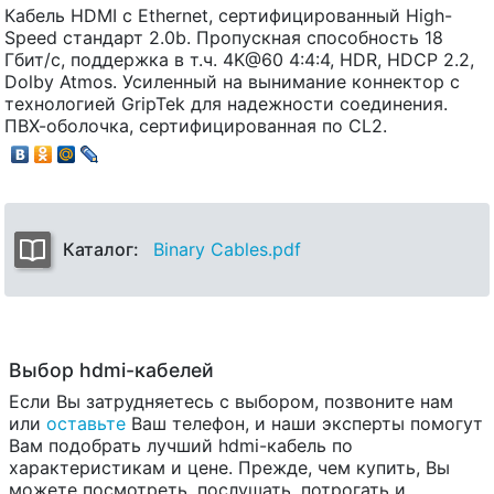
Кабель HDMI с Ethernet, сертифицированный High-
Speed стандарт 2.0b. Пропускная способность 18
Гбит/с, поддержка в т.ч. 4K@60 4:4:4, HDR, HDCP 2.2,
Dolby Atmos. Усиленный на вынимание коннектор с
технологией GripTek для надежности соединения.
ПВХ-оболочка, сертифицированная по CL2.
Каталог:
Binary Cables.pdf
Выбор hdmi-кабелей
Если Вы затрудняетесь с выбором, позвоните нам
или
оставьте
Ваш телефон, и наши эксперты помогут
Вам подобрать лучший hdmi-кабель по
характеристикам и цене. Прежде, чем купить, Вы
можете посмотреть, послушать, потрогать и