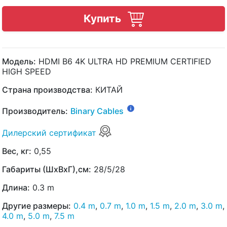
Купить
Модель:
HDMI B6 4K ULTRA HD PREMIUM CERTIFIED
HIGH SPEED
Страна производства:
КИТАЙ
Производитель:
Binary Cables
Дилерский сертификат
Вес, кг:
0,55
Габариты (ШхВхГ),см:
28/5/28
Длина:
0.3 m
Другие размеры:
0.4 m
,
0.7 m
,
1.0 m
,
1.5 m
,
2.0 m
,
3.0 m
,
4.0 m
,
5.0 m
,
7.5 m