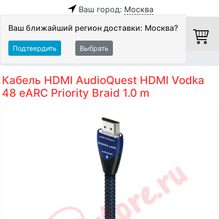
Ваш город:
Москва
Ваш ближайший регион доставки: Москва?
Подтвердить
Выбрать
Главная
Кабели
HDMI-кабели
Кабель HDMI AudioQuest HDMI Vodka
48 eARC Priority Braid 1.0 m