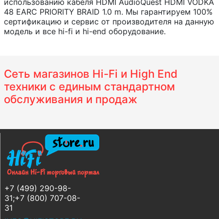
использованию кабеля HDMI AudioQuest HDMI VODKA
48 EARC PRIORITY BRAID 1.0 m. Мы гарантируем 100%
сертификацию и сервис от производителя на данную
модель и все hi-fi и hi-end оборудование.
Сеть магазинов Hi-Fi и High End
техники с единым стандартном
обслуживания и продаж
+7 (499) 290-98-
31;+7 (800) 707-08-
31