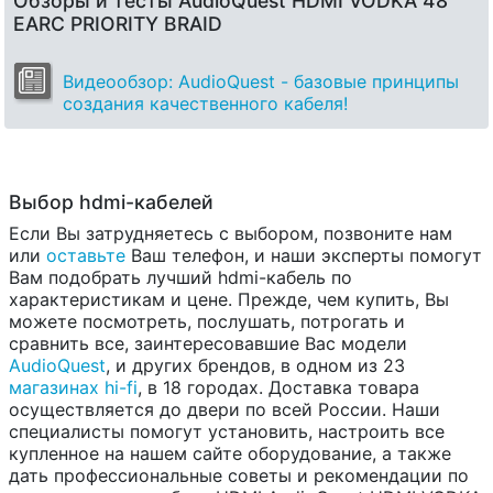
Обзоры и тесты AudioQuest HDMI VODKA 48
EARC PRIORITY BRAID
Видеообзор: AudioQuest - базовые принципы
создания качественного кабеля!
Выбор hdmi-кабелей
Если Вы затрудняетесь с выбором, позвоните нам
или
оставьте
Ваш телефон, и наши эксперты помогут
Вам подобрать лучший hdmi-кабель по
характеристикам и цене. Прежде, чем купить, Вы
можете посмотреть, послушать, потрогать и
сравнить все, заинтересовавшие Вас модели
AudioQuest
, и других брендов, в одном из 23
магазинах hi-fi
, в 18 городах. Доставка товара
осуществляется до двери по всей России. Наши
специалисты помогут установить, настроить все
купленное на нашем сайте оборудование, а также
дать профессиональные советы и рекомендации по