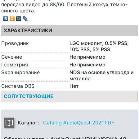
передача видео до 8К/60. Плетёный кожух тёмно-
синего цвета.
ХАРАКТЕРИСТИКИ
Проводник
LGC монолит, 0.5% PSS,
10% PSS, 5% PSS
Сечение
Не применимо
Геометрия
Не применимо
Экранирование
NDS на основе углерода и
металла
Система DBS
Нет
СОПУТСТВУЮЩИЕ
Каталог:
Catalog AudioQuest 2021.PDF