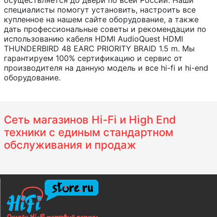
осуществляется до двери по всей России. Наши
специалисты помогут установить, настроить все
купленное на нашем сайте оборудование, а также
дать профессиональные советы и рекомендации по
использованию кабеля HDMI AudioQuest HDMI
THUNDERBIRD 48 EARC PRIORITY BRAID 1.5 m. Мы
гарантируем 100% сертификацию и сервис от
производителя на данную модель и все hi-fi и hi-end
оборудование.
Сеть магазинов Hi-Fi и High End
техники с единым стандартном
обслуживания и продаж