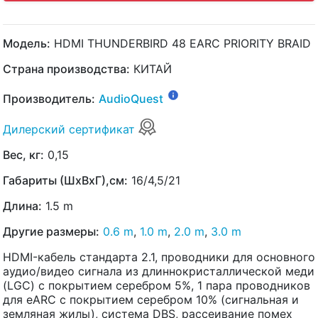
Модель:
HDMI THUNDERBIRD 48 EARC PRIORITY BRAID
Страна производства:
КИТАЙ
Производитель:
AudioQuest
Дилерский сертификат
Вес, кг:
0,15
Габариты (ШхВхГ),см:
16/4,5/21
Длина:
1.5 m
Другие размеры:
0.6 m
,
1.0 m
,
2.0 m
,
3.0 m
HDMI-кабель стандарта 2.1, проводники для основного
аудио/видео сигнала из длиннокристаллической меди
(LGC) с покрытием серебром 5%, 1 пара проводников
для eARC с покрытием серебром 10% (сигнальная и
земляная жилы), система DBS, рассеивание помех