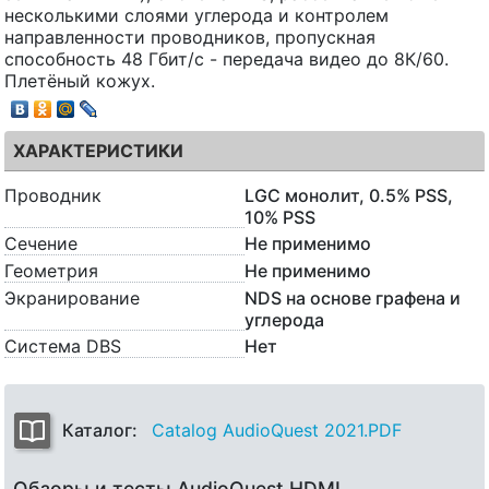
несколькими слоями углерода и контролем
направленности проводников, пропускная
способность 48 Гбит/с - передача видео до 8К/60.
Плетёный кожух.
ХАРАКТЕРИСТИКИ
Проводник
LGC монолит, 0.5% PSS,
10% PSS
Сечение
Не применимо
Геометрия
Не применимо
Экранирование
NDS на основе графена и
углерода
Система DBS
Нет
Каталог:
Catalog AudioQuest 2021.PDF
Обзоры и тесты AudioQuest HDMI