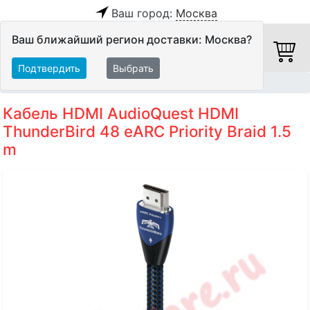
Ваш город:
Москва
Ваш ближайший регион доставки: Москва?
Подтвердить
Выбрать
Главная
Кабели
HDMI-кабели
Кабель HDMI AudioQuest HDMI
ThunderBird 48 eARC Priority Braid 1.5
m