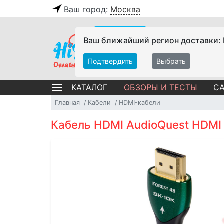
Ваш город:
Москва
Ваш ближайший регион доставки:
Подтвердить
Выбрать
ОБЗОРЫ И ТЕСТЫ
СА
КАТАЛОГ
Главная
Кабели
HDMI-кабели
Кабель HDMI AudioQuest HDMI 