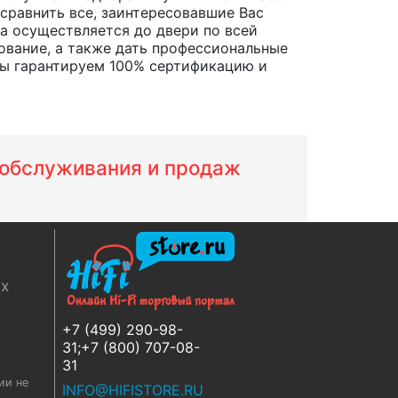
 сравнить все, заинтересовавшие Вас
ара осуществляется до двери по всей
ование, а также дать профессиональные
Мы гарантируем 100% сертификацию и
м обслуживания и продаж
ях
+7 (499) 290-98-
31;+7 (800) 707-08-
31
ии не
INFO@HIFISTORE.RU