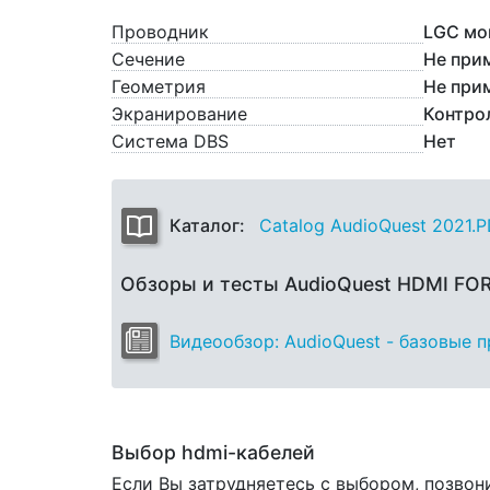
Проводник
LGC мо
Сечение
Не при
Геометрия
Не при
Экранирование
Контро
Система DBS
Нет
Каталог:
Catalog AudioQuest 2021.
Обзоры и тесты AudioQuest HDMI FO
Видеообзор: AudioQuest - базовые 
Выбор hdmi-кабелей
Если Вы затрудняетесь с выбором, позвон