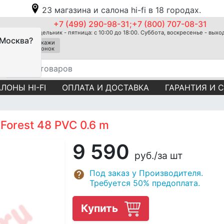
23 магазина и салона hi-fi в 18 городах.
+7 (499) 290-98-31;+7 (800) 707-08-31
Понедельник - пятница: с 10:00 до 18:00. Суббота, воскресенье - вых
 Москва?
Закажи
звонок
ЛОНЫ HI-FI
ОПЛАТА И ДОСТАВКА
ГАРАНТИЯ И 
Forest 48 PVC 0.6 m
9 590
руб.
/за шт
Под заказ у Производителя.
Требуется 50% предоплата.
Купить