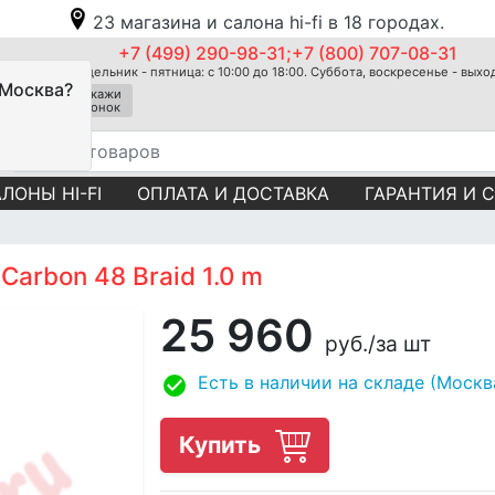
23 магазина и салона hi-fi в 18 городах.
+7 (499) 290-98-31;+7 (800) 707-08-31
Понедельник - пятница: с 10:00 до 18:00. Суббота, воскресенье - вых
 Москва?
Закажи
звонок
ЛОНЫ HI-FI
ОПЛАТА И ДОСТАВКА
ГАРАНТИЯ И 
arbon 48 Braid 1.0 m
25 960
руб.
/за шт
Есть в наличии на складе (Москв
Купить