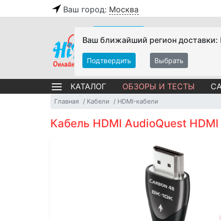
Ваш город:
Москва
Ваш ближайший регион доставки:
Подтвердить
Выбрать
ОБЗОРЫ И ТЕСТЫ
СА
КАТАЛОГ
Главная
Кабели
HDMI-кабели
Кабель HDMI AudioQuest HDMI C