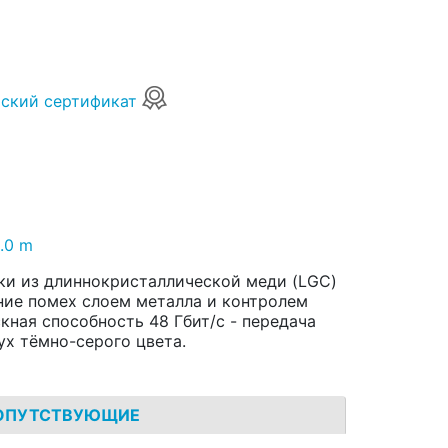
ский сертификат
.0 m
ики из длиннокристаллической меди (LGC)
ние помех слоем металла и контролем
кная способность 48 Гбит/с - передача
ух тёмно-серого цвета.
ОПУТСТВУЮЩИЕ